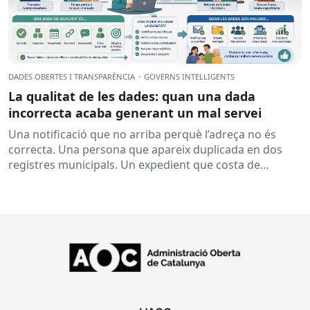
DADES OBERTES I TRANSPARÈNCIA
·
GOVERNS INTEL·LIGENTS
La qualitat de les dades: quan una dada
incorrecta acaba generant un mal servei
Una notificació que no arriba perquè l’adreça no és
correcta. Una persona que apareix duplicada en dos
registres municipals. Un expedient que costa de
localitzar perquè...