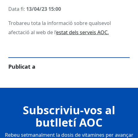
Data fi:
13/04/23 15:00
Trobareu tota la informació sobre qualsevol
afectació al web de l’
estat dels serveis AOC.
Publicat a
Subscriviu-vos al
butlletí AOC
Rebeu setmanalment la dosis de vitamines per avançar