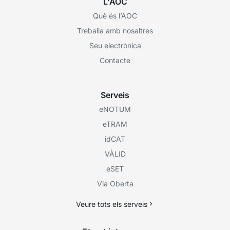
L'AOC
Què és l’AOC
Treballa amb nosaltres
Seu electrònica
Contacte
Serveis
eNOTUM
eTRAM
idCAT
VÀLID
eSET
Via Oberta
Veure tots els serveis