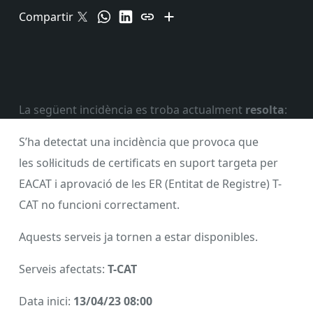
Compartir
La següent incidència es troba actualment
resolta
:
S’ha detectat una incidència que provoca que
les sol·licituds de certificats en suport targeta per
EACAT i aprovació de les ER (Entitat de Registre) T-
CAT no funcioni correctament.
Aquests serveis ja tornen a estar disponibles.
Serveis afectats:
T-CAT
Data inici:
13/04/23 08:00