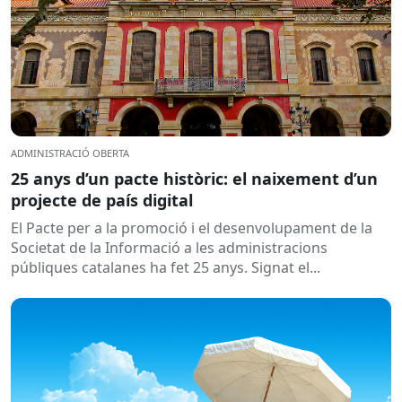
ADMINISTRACIÓ OBERTA
25 anys d’un pacte històric: el naixement d’un
projecte de país digital
El Pacte per a la promoció i el desenvolupament de la
Societat de la Informació a les administracions
públiques catalanes ha fet 25 anys. Signat el...