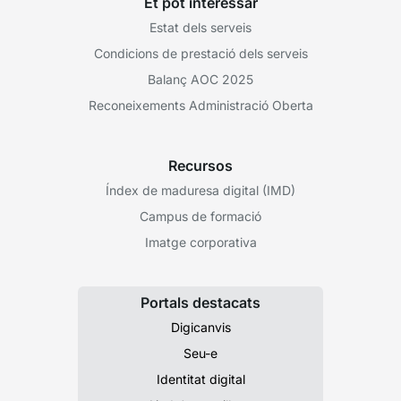
Et pot interessar
Estat dels serveis
Condicions de prestació dels serveis
Balanç AOC 2025
Reconeixements Administració Oberta
Recursos
Índex de maduresa digital (IMD)
Campus de formació
Imatge corporativa
Portals destacats
Digicanvis
Seu-e
Identitat digital