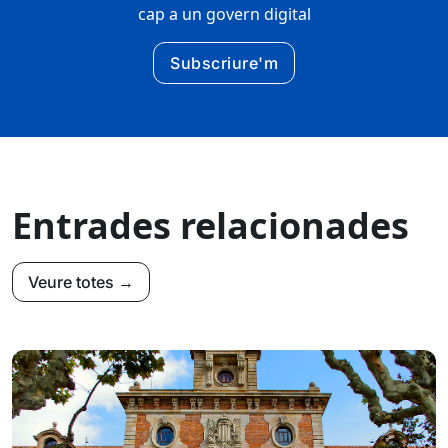
cap a un govern digital
Subscriure'm
Entrades relacionades
Veure totes →