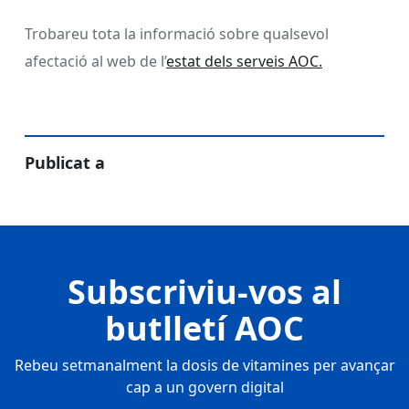
Trobareu tota la informació sobre qualsevol
afectació al web de l’
estat dels serveis AOC.
Publicat a
Subscriviu-vos al
butlletí AOC
Rebeu setmanalment la dosis de vitamines per avançar
cap a un govern digital