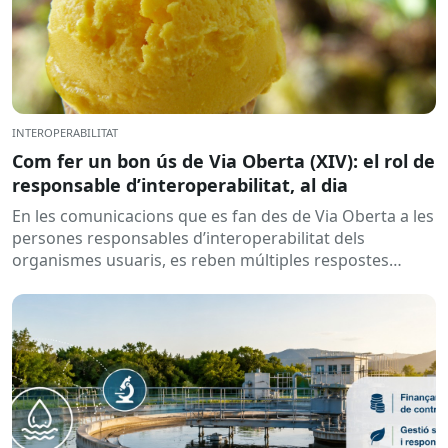
INTEROPERABILITAT
Com fer un bon ús de Via Oberta (XIV): el rol de
responsable d’interoperabilitat, al dia
En les comunicacions que es fan des de Via Oberta a les
persones responsables d’interoperabilitat dels
organismes usuaris, es reben múltiples respostes
automàtiques indicant que la...