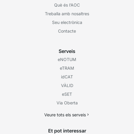
Què és l’AOC
Treballa amb nosaltres
Seu electrònica
Contacte
Serveis
eNOTUM
eTRAM
idCAT
VÀLID
eSET
Via Oberta
Veure tots els serveis
Et pot interessar