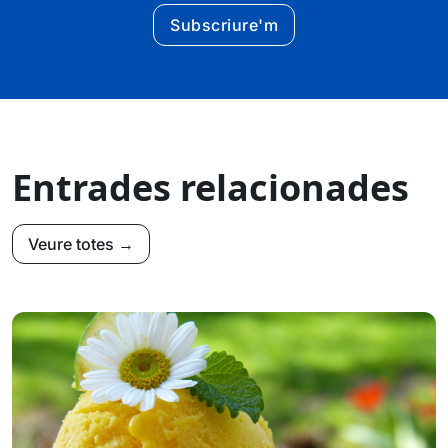
Subscriure'm
Entrades relacionades
Veure totes →