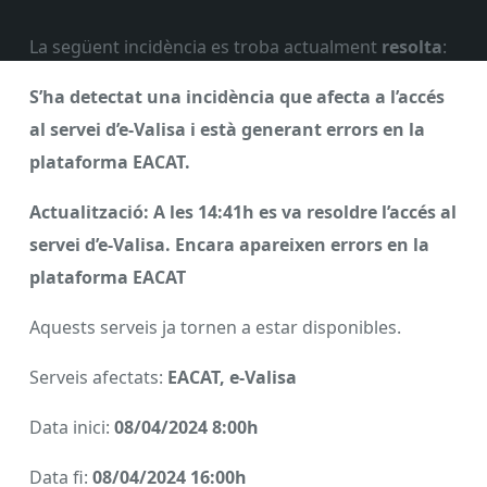
La següent incidència es troba actualment
resolta
:
S’ha detectat una incidència que afecta a
l’accés
al servei d’e-Valisa i està generant errors en la
plataforma EACAT.
Actualització: A les 14:41h es va resoldre l’accés al
servei d’e-Valisa. Encara apareixen errors en la
plataforma EACAT
Aquests serveis ja tornen a estar disponibles.
Serveis afectats:
EACAT, e-Valisa
Data inici:
08/04/2024 8:00h
Data fi:
08/04/2024 16:00h