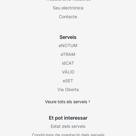
Seu electrònica
Contacte
Serveis
eNOTUM
eTRAM
idCAT
VÀLID
eSET
Via Oberta
Veure tots els serveis
Et pot interessar
Estat dels serveis
Condicions de prestació dels serveis