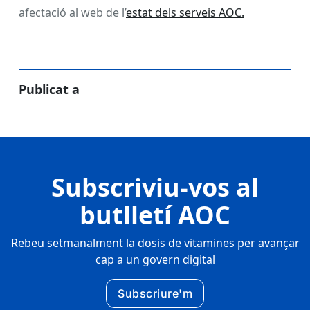
afectació al web de l’
estat dels serveis AOC.
Publicat a
Subscriviu-vos al
butlletí AOC
Rebeu setmanalment la dosis de vitamines per avançar
cap a un govern digital
Subscriure'm