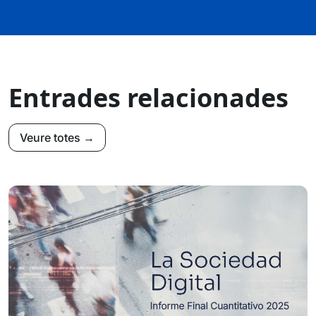
Entrades relacionades
Veure totes →