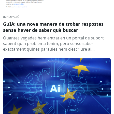
INNOVACIÓ
GuIA: una nova manera de trobar respostes
sense haver de saber què buscar
Quantes vegades hem entrat en un portal de suport
sabent quin problema tenim, però sense saber
exactament quines paraules hem d’escriure al
cercador? Aquesta és una...