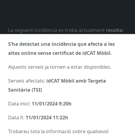
La següent incidència es troba actualment
resolta
:
S’ha detectat una incidència que afecta a les
altes online sense certificat de idCAT Mòbil.
Aquests serveis ja tornen a estar disponibles.
Serveis afectats:
idCAT Mòbil amb Targeta
Sanitària (TSI)
Data inici:
11/01/2024 9:20h
Data fi:
11/01/2024 11:22h
Trobareu tota la informació sobre qualsevol