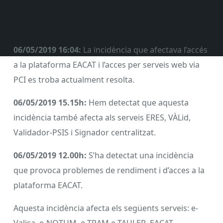
06/05/2019 16:04:
La incidència que afectava l’accés
a la plataforma EACAT i l’acces per serveis web via
PCI es troba actualment resolta.
06/05/2019 15.15h:
Hem detectat que aquesta
incidència també afecta als serveis ERES, VÀLid,
Validador-PSIS i Signador centralitzat.
06/05/2019 12.00h:
S’ha detectat una incidència
que provoca problemes de rendiment i d’acces a la
plataforma EACAT.
Aquesta incidència afecta els següents serveis: e-