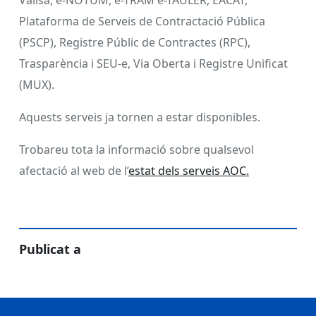
Valisa, e-NOTUM, e-TRAM e-TAULER, EACAT,
Plataforma de Serveis de Contractació Pública
(PSCP), Registre Públic de Contractes (RPC),
Trasparència i SEU-e, Via Oberta i Registre Unificat
(MUX).
Aquests serveis ja tornen a estar disponibles.
Trobareu tota la informació sobre qualsevol
afectació al web de l’
estat dels serveis AOC.
Publicat a