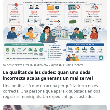
DADES OBERTES I TRANSPARÈNCIA
·
GOVERNS INTEL·LIGENTS
La qualitat de les dades: quan una dada
incorrecta acaba generant un mal servei
Una notificació que no arriba perquè l’adreça no és
correcta. Una persona que apareix duplicada en dos
registres municipals. Un expedient que costa de
localitzar perquè...