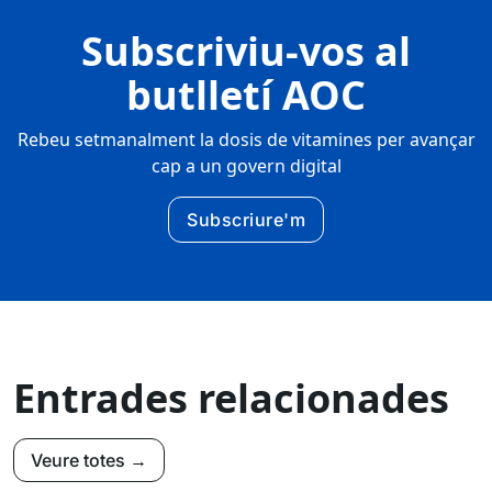
Subscriviu-vos al
butlletí AOC
Rebeu setmanalment la dosis de vitamines per avançar
cap a un govern digital
Subscriure'm
Entrades relacionades
Veure totes →