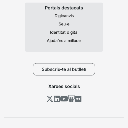
Portals destacats
Digicanvis
Seu-e
Identitat digital
Ajuda’ns a millorar
Subscriu-te al butlletí
Xarxes socials