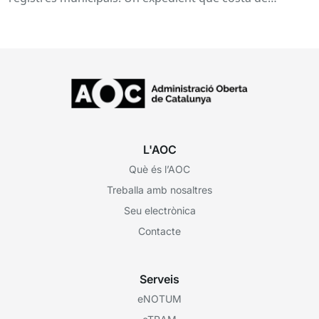
localitzar perquè...
L'AOC
Què és l’AOC
Treballa amb nosaltres
Seu electrònica
Contacte
Serveis
eNOTUM