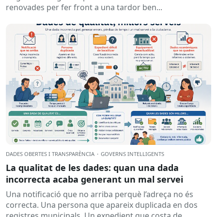
renovades per fer front a una tardor ben...
DADES OBERTES I TRANSPARÈNCIA
·
GOVERNS INTEL·LIGENTS
La qualitat de les dades: quan una dada
incorrecta acaba generant un mal servei
Una notificació que no arriba perquè l’adreça no és
correcta. Una persona que apareix duplicada en dos
registres municipals. Un expedient que costa de