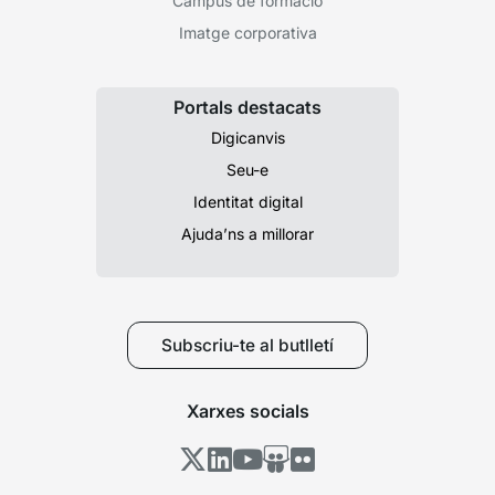
Campus de formació
Imatge corporativa
Portals destacats
Digicanvis
Seu-e
Identitat digital
Ajuda’ns a millorar
Subscriu-te al butlletí
Xarxes socials