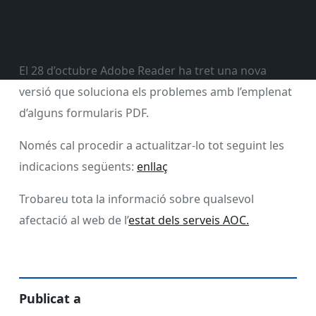
El 28 d’octubre Adobe Reader ha tret una nova
versió que soluciona els problemes amb l’emplenat
d’alguns formularis PDF.
Només cal procedir a actualitzar-lo tot seguint les
indicacions següents:
enllaç
Trobareu tota la informació sobre qualsevol
afectació al web de l’
estat dels serveis AOC.
Publicat a