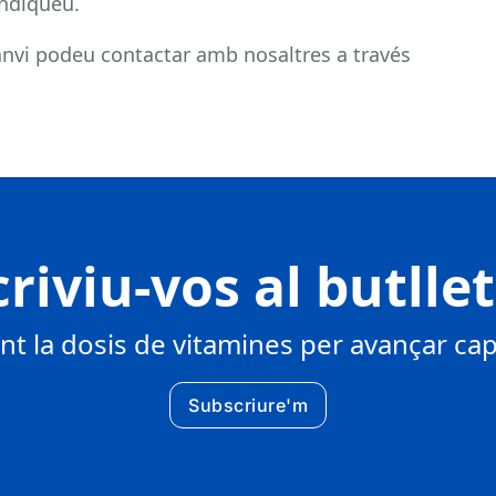
indiqueu.
nvi podeu contactar amb nosaltres a través
riviu-vos al butlle
 la dosis de vitamines per avançar cap 
Subscriure'm