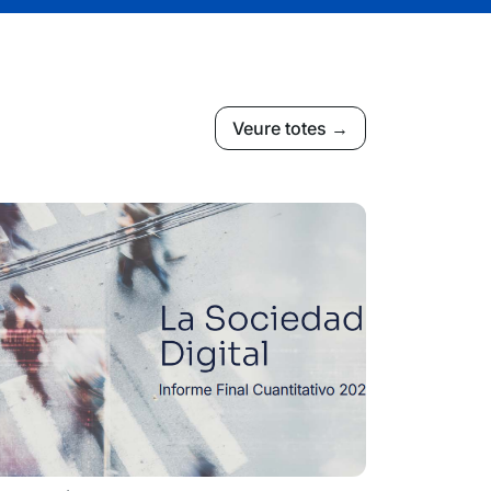
Veure totes →