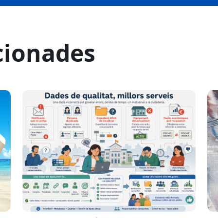
cionades