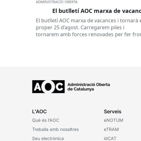
ADMINISTRACIÓ OBERTA
El butlletí AOC marxa de vacan
El butlletí AOC marxa de vacances i tornarà 
proper 25 d’agost. Carregarem piles i
tornarem amb forces renovades per fer fro
a una tardor ben...
L'AOC
Serveis
Què és l’AOC
eNOTUM
Treballa amb nosaltres
eTRAM
Seu electrònica
idCAT