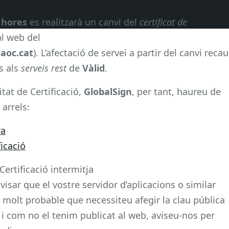
 hores
es realitzarà un canvi del
certificat de
al web del
.aoc.cat
). L’afectació de servei a partir del canvi recau
s als
serveis rest
de
Vàlid
.
itat de Certificació,
GlobalSign
, per tant, haureu de
arrels:
ra
ficació
ertificació intermitja
isar que el vostre servidor d’aplicacions o similar
s molt probable que necessiteu afegir la clau pública
ls, i com no el tenim publicat al web, aviseu-nos per