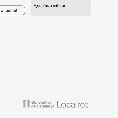
Ajuda’ns a millorar
al butlletí