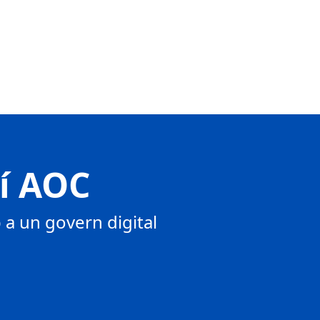
tí AOC
a un govern digital