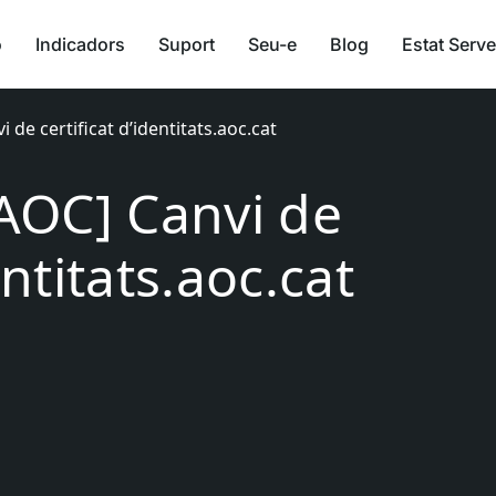
ó
Indicadors
Suport
Seu-e
Blog
Estat Serve
i de certificat d’identitats.aoc.cat
[AOC] Canvi de
entitats.aoc.cat