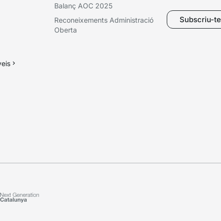
Balanç AOC 2025
Subscriu-te 
Reconeixements Administració
Oberta
veis