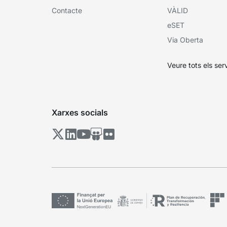
Contacte
VÀLID
eSET
Via Oberta
Veure tots els ser
Xarxes socials