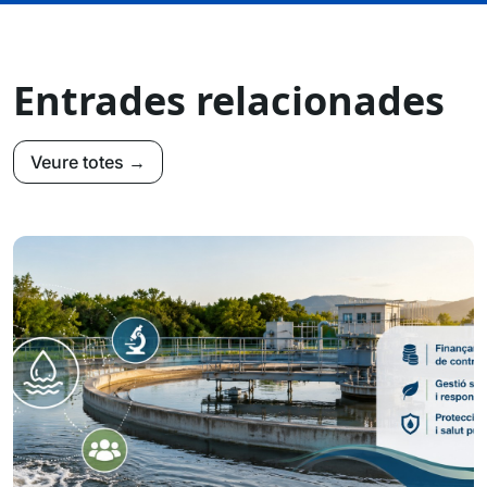
Entrades relacionades
Veure totes →