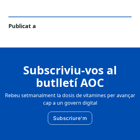
Publicat a
Subscriviu-vos al
butlletí AOC
Rebeu setmanalment la dosis de vitamines per avançar
cap a un govern digital
Subscriure'm