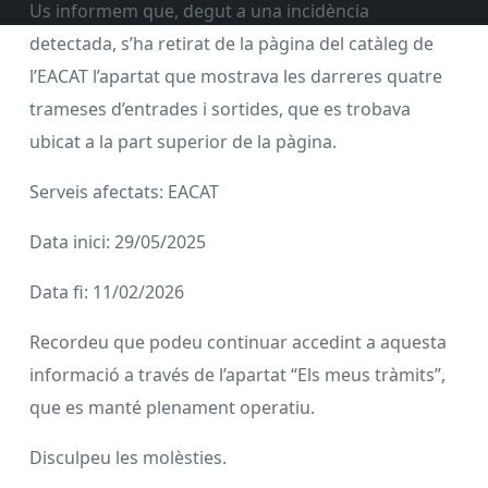
Us informem que, degut a una incidència
detectada, s’ha retirat de la pàgina del catàleg de
l’EACAT l’apartat que mostrava les darreres quatre
trameses d’entrades i sortides, que es trobava
ubicat a la part superior de la pàgina.
Serveis afectats: EACAT
Data inici: 29/05/2025
Data fi: 11/02/2026
Recordeu que podeu continuar accedint a aquesta
informació a través de l’apartat “Els meus tràmits”,
que es manté plenament operatiu.
Disculpeu les molèsties.