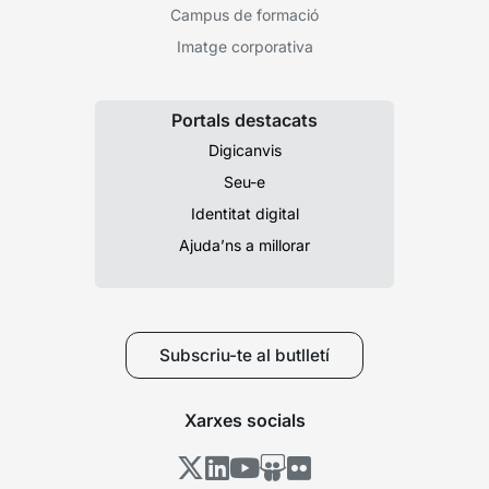
Campus de formació
Imatge corporativa
Portals destacats
Digicanvis
Seu-e
Identitat digital
Ajuda’ns a millorar
Subscriu-te al butlletí
Xarxes socials