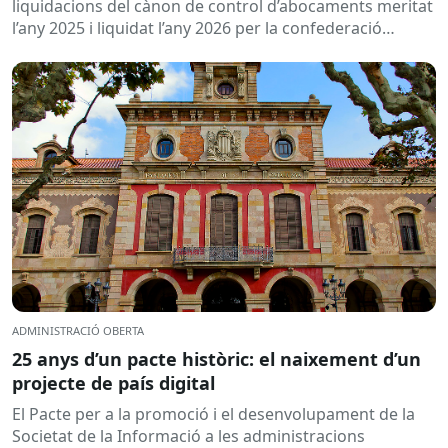
2026
liquidacions del cànon de control d’abocaments meritat
l’any 2025 i liquidat l’any 2026 per la confederació
hidrogràfica corresponent,...
ADMINISTRACIÓ OBERTA
25 anys d’un pacte històric: el naixement d’un
projecte de país digital
El Pacte per a la promoció i el desenvolupament de la
Societat de la Informació a les administracions