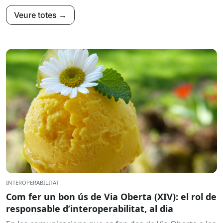
Veure totes →
INTEROPERABILITAT
Com fer un bon ús de Via Oberta (XIV): el rol de
responsable d’interoperabilitat, al dia