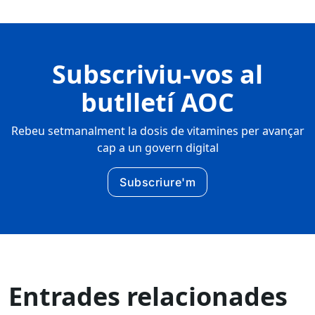
Subscriviu-vos al
butlletí AOC
Rebeu setmanalment la dosis de vitamines per avançar
cap a un govern digital
Subscriure'm
Entrades relacionades