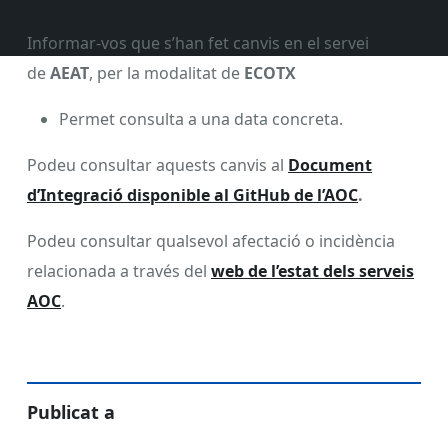
Informar-vos que s’han fet canvis en el servei
de
AEAT
, per la modalitat de
ECOTX
Permet consulta a una data concreta.
Podeu consultar aquests canvis al
Document
d’Integració disponible al GitHub de l’AOC
.
Podeu consultar qualsevol afectació o incidència
relacionada a través del
web de l’estat dels serveis
AOC
.
Publicat a