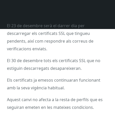
El 23 de desembre serà el darrer dia per
descarregar els certificats SSL que tingueu
pendents, així com respondre als correus de
verificacions enviats.
El 30 de desembre tots els certificats SSL que no
estiguin descarregats desapareixeran.
Els certificats ja emesos continuaran funcionant
amb la seva vigència habitual.
Aquest canvi no afecta a la resta de perfils que es
seguiran emeten en les mateixes condicions.