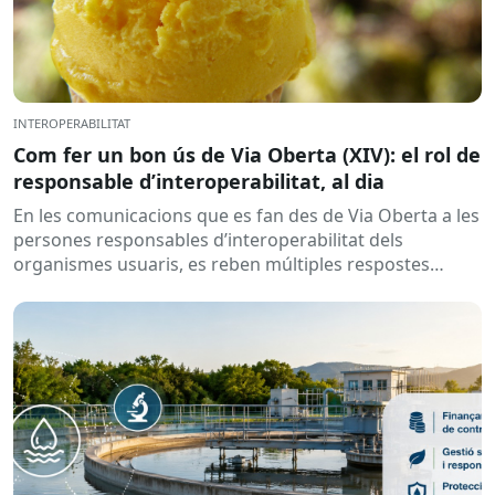
INTEROPERABILITAT
Com fer un bon ús de Via Oberta (XIV): el rol de
responsable d’interoperabilitat, al dia
En les comunicacions que es fan des de Via Oberta a les
persones responsables d’interoperabilitat dels
organismes usuaris, es reben múltiples respostes
automàtiques indicant que la...