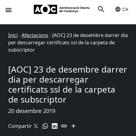
CA
Seu-e
Estat Serveis
Inici
›
Afectacions
›
[AOC] 23 de desembre darrer dia
per descarregar certificats ssl de la carpeta de
subscriptor
[AOC] 23 de desembre darrer
dia per descarregar
certificats ssl de la carpeta
de subscriptor
20 desembre 2019
Compartir