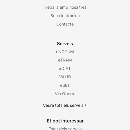
Treballa amb nosaltres
Seu electrònica
Contacte
Serveis
eNOTUM
eTRAM
idCAT
VÀLID
eSET
Via Oberta
Veure tots els serveis
Et pot interessar
Estat dels serveis