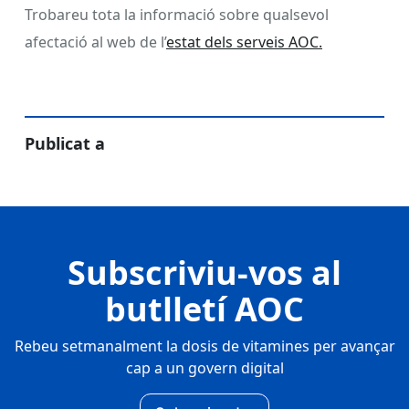
Trobareu tota la informació sobre qualsevol
afectació al web de l’
estat dels serveis AOC.
Publicat a
Subscriviu-vos al
butlletí AOC
Rebeu setmanalment la dosis de vitamines per avançar
cap a un govern digital