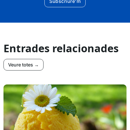
Subscriure'm
Entrades relacionades
Veure totes →