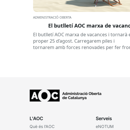
ADMINISTRACIÓ OBERTA
El butlletí AOC marxa de vacan
El butlletí AOC marxa de vacances i tornarà 
proper 25 d’agost. Carregarem piles i
tornarem amb forces renovades per fer fro
a una tardor ben...
L'AOC
Serveis
Què és l’AOC
eNOTUM