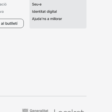
ació
Seu-e
iva
Identitat digital
Ajuda’ns a millorar
al butlletí