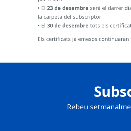
• El
23 de desembre
serà el darrer di
la carpeta del subscriptor
• El
30 de desembre
tots els certific
Els certificats ja emesos continuaran
Subsc
Rebeu setmanalment