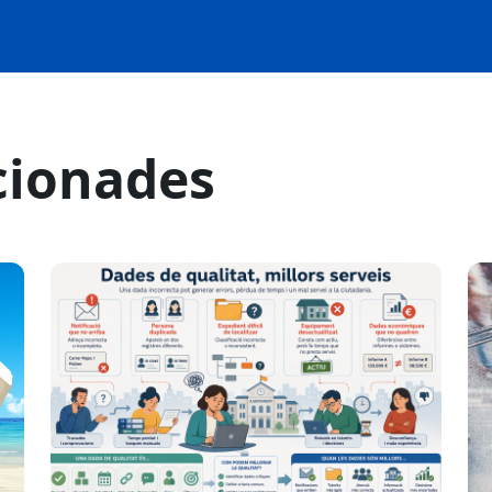
cionades