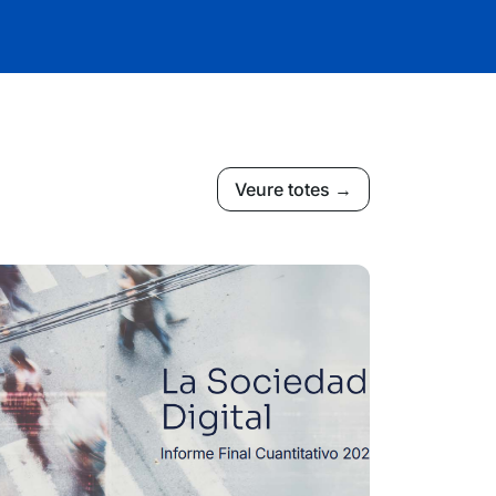
Veure totes →