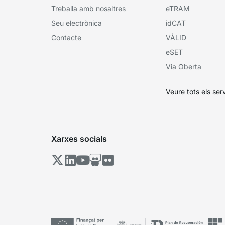
Treballa amb nosaltres
eTRAM
Seu electrònica
idCAT
Contacte
VÀLID
eSET
Via Oberta
Veure tots els ser
Xarxes socials