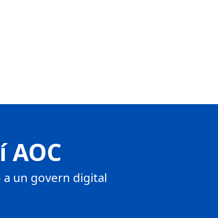
tí AOC
a un govern digital