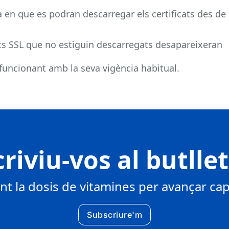
a en que es podran descarregar els certificats des de
ats SSL que no estiguin descarregats desapareixeran
 funcionant amb la seva vigència habitual.
riviu-vos al butlle
 la dosis de vitamines per avançar cap 
Subscriure'm