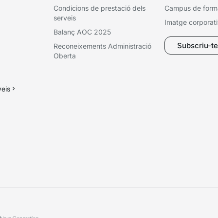
Condicions de prestació dels
Campus de form
serveis
Imatge corporat
Balanç AOC 2025
Subscriu-te 
Reconeixements Administració
Oberta
veis