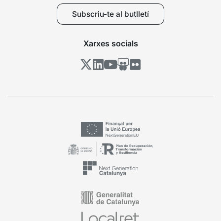
Subscriu-te al butlletí
Xarxes socials