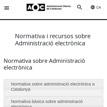
CA
Seu-e
Estat Serveis
Normativa i recursos sobre Admin
Normativa i recursos sobre
Administració electrònica
Normativa sobre Administració
electrònica
Normativa sobre administració electrònica a
Catalunya
Normativa bàsica sobre administració
electrònica