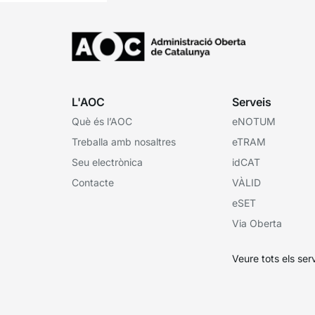
L'AOC
Serveis
Què és l’AOC
eNOTUM
Treballa amb nosaltres
eTRAM
Seu electrònica
idCAT
Contacte
VÀLID
eSET
Via Oberta
Veure tots els ser