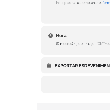
Inscripcions: cal emplenar el
form
Hora
(Dimecres) 13:00 - 14:30
(GMT+02
EXPORTAR ESDEVENIME