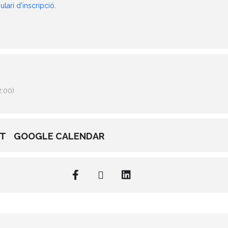
ulari d’inscripció
.
:00)
NT
GOOGLE CALENDAR