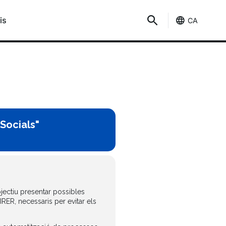
is
CA
 Socials"
jectiu presentar possibles
IRER, necessaris per evitar els