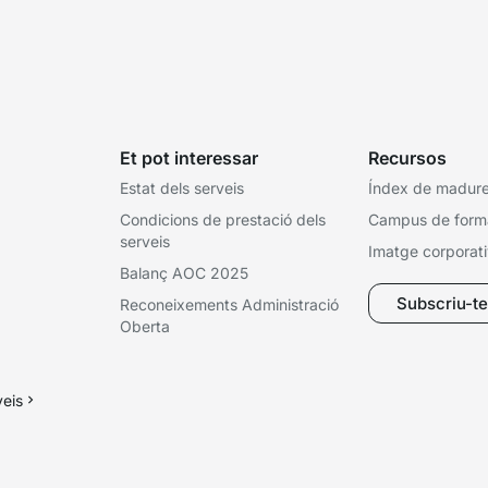
Et pot interessar
Recursos
Estat dels serveis
Índex de madures
Condicions de prestació dels
Campus de form
serveis
Imatge corporat
Balanç AOC 2025
Subscriu-te 
Reconeixements Administració
Oberta
veis