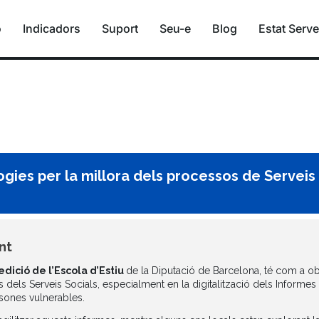
ó
Indicadors
Suport
Seu-e
Blog
Estat Serve
ogies per la millora dels processos de Serveis
nt
edició de l’Escola d’Estiu
de la Diputació de Barcelona, té com a ob
dels Serveis Socials, especialment en la digitalització dels Informes 
rsones vulnerables.