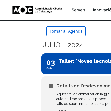
Serveis
Innovaci
Tornar a l'Agenda
JULIOL, 2024
03
Taller: "Noves tecnol
JUL
Detalls de l'esdevenime
Aquest taller, emmarcat en la
33a 
automatitzacions en els processos 
talls de subministrament a les pe