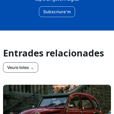
Subscriure'm
Entrades relacionades
Veure totes →