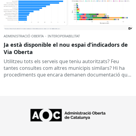
ADMINISTRACIÓ OBERTA
·
INTEROPERABILITAT
Ja està disponible el nou espai d’indicadors de
Via Oberta
Utilitzeu tots els serveis que teniu autoritzats? Feu
tantes consultes com altres municipis similars? Hi ha
procediments que encara demanen documentació que
ja es podria obtenir...