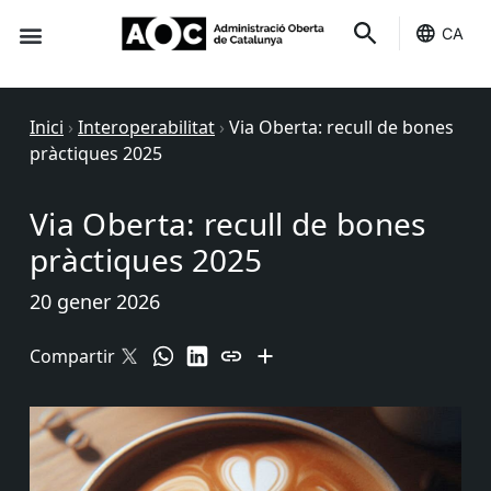
CA
Seu-e
Estat Serveis
Inici
›
Interoperabilitat
›
Via Oberta: recull de bones
pràctiques 2025
Via Oberta: recull de bones
pràctiques 2025
20 gener 2026
Compartir