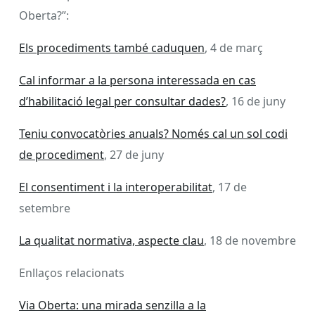
Oberta?”:
Els procediments també caduquen
, 4 de març
Cal informar a la persona interessada en cas
d’habilitació legal per consultar dades?
, 16 de juny
Teniu convocatòries anuals? Només cal un sol codi
de procediment
, 27 de juny
El consentiment i la interoperabilitat
, 17 de
setembre
La qualitat normativa, aspecte clau
, 18 de novembre
Enllaços relacionats
Via Oberta: una mirada senzilla a la