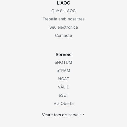
L'AOC
Què és l’AOC
Treballa amb nosaltres
Seu electrònica
Contacte
Serveis
eNOTUM
eTRAM
idCAT
VÀLID
eSET
Via Oberta
Veure tots els serveis