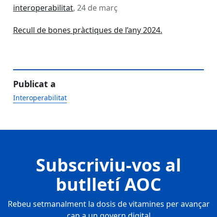
interoperabilitat
, 24 de març
Recull de bones pràctiques de l’any 2024.
Publicat a
Interoperabilitat
Subscriviu-vos al
butlletí AOC
Rebeu setmanalment la dosis de vitamines per avançar
cap a un govern digital