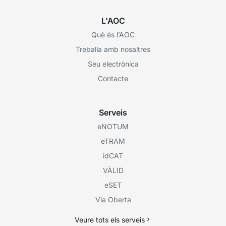
L'AOC
Què és l’AOC
Treballa amb nosaltres
Seu electrònica
Contacte
Serveis
eNOTUM
eTRAM
idCAT
VÀLID
eSET
Via Oberta
Veure tots els serveis