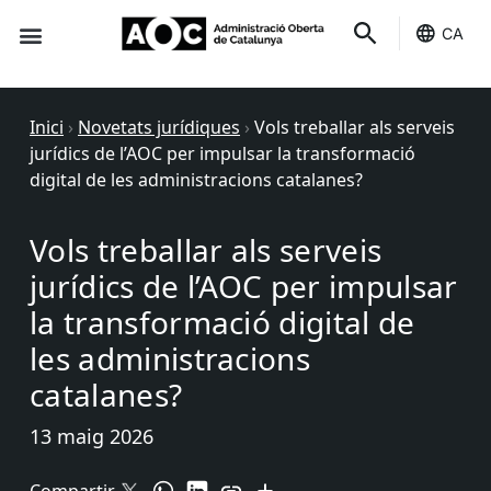
CA
Seu-e
Estat Serveis
Inici
›
Novetats jurídiques
›
Vols treballar als serveis
jurídics de l’AOC per impulsar la transformació
digital de les administracions catalanes?
Vols treballar als serveis
jurídics de l’AOC per impulsar
la transformació digital de
les administracions
catalanes?
13 maig 2026