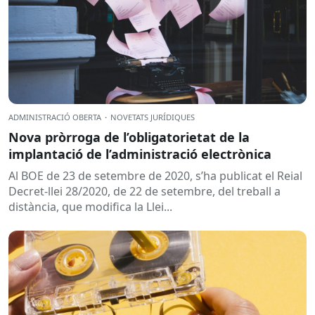
ADMINISTRACIÓ OBERTA
·
NOVETATS JURÍDIQUES
Nova pròrroga de l’obligatorietat de la
implantació de l’administració electrònica
Al BOE de 23 de setembre de 2020, s’ha publicat el Reial
Decret-llei 28/2020, de 22 de setembre, del treball a
distància, que modifica la Llei...