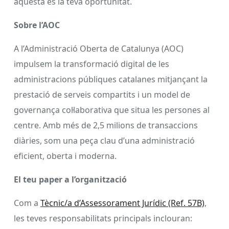
aquesta és la teva oportunitat.
Sobre l’AOC
A l’Administració Oberta de Catalunya (AOC)
impulsem la transformació digital de les
administracions públiques catalanes mitjançant la
prestació de serveis compartits i un model de
governança col·laborativa que situa les persones al
centre. Amb més de 2,5 milions de transaccions
diàries, som una peça clau d’una administració
eficient, oberta i moderna.
El teu paper a l’organització
Com a
Tècnic/a d’Assessorament Jurídic (Ref. 57B)
,
les teves responsabilitats principals inclouran: