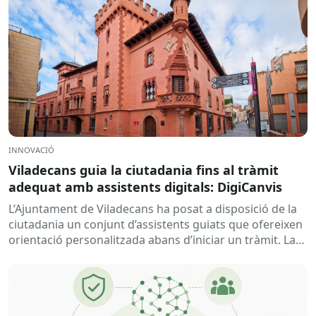
INNOVACIÓ
Viladecans guia la ciutadania fins al tràmit
adequat amb assistents digitals: DigiCanvis
L’Ajuntament de Viladecans ha posat a disposició de la
ciutadania un conjunt d’assistents guiats que ofereixen
orientació personalitzada abans d’iniciar un tràmit. La
solució ajuda a...