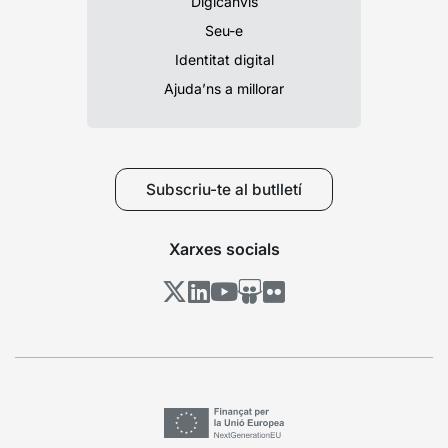
Digicanvis
Seu-e
Identitat digital
Ajuda’ns a millorar
Subscriu-te al butlletí
Xarxes socials