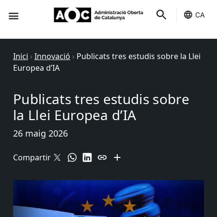
CA
Seu-e
Estat Serveis
Inici
›
Innovació
›
Publicats tres estudis sobre la Llei
Europea d’IA
Publicats tres estudis sobre
la Llei Europea d’IA
26 maig 2026
Compartir