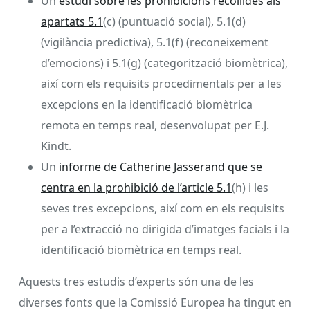
Un
estudi sobre les prohibicions recollides als
apartats 5.1
(c) (puntuació social), 5.1(d)
(vigilància predictiva), 5.1(f) (reconeixement
d’emocions) i 5.1(g) (categorització biomètrica),
així com els requisits procedimentals per a les
excepcions en la identificació biomètrica
remota en temps real, desenvolupat per E.J.
Kindt.
Un
informe de Catherine Jasserand que se
centra en la prohibició de l’article 5.1
(h) i les
seves tres excepcions, així com en els requisits
per a l’extracció no dirigida d’imatges facials i la
identificació biomètrica en temps real.
Aquests tres estudis d’experts són una de les
diverses fonts que la Comissió Europea ha tingut en