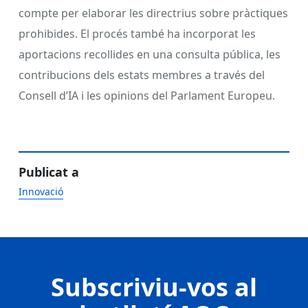
compte per elaborar les directrius sobre pràctiques
prohibides. El procés també ha incorporat les
aportacions recollides en una consulta pública, les
contribucions dels estats membres a través del
Consell d’IA i les opinions del Parlament Europeu.
Publicat a
Innovació
Subscriviu-vos al