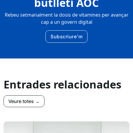
butlletí AOC
Rebeu setmanalment la dosis de vitamines per avançar
cap a un govern digital
Subscriure'm
Entrades relacionades
Veure totes →