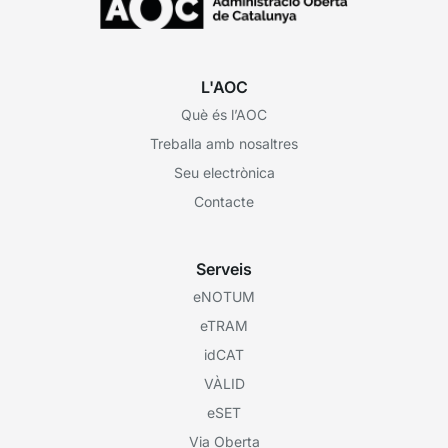
L'AOC
Què és l’AOC
Treballa amb nosaltres
Seu electrònica
Contacte
Serveis
eNOTUM
eTRAM
idCAT
VÀLID
eSET
Via Oberta