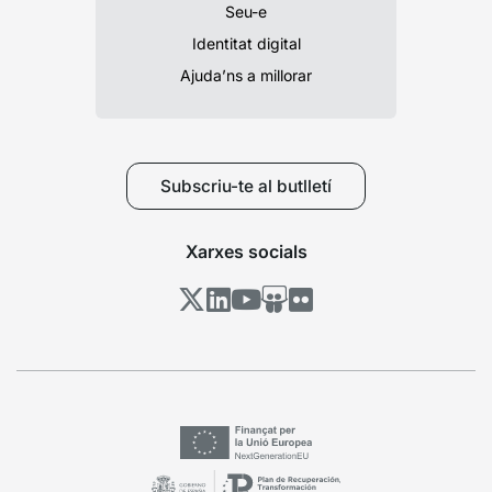
Seu-e
Identitat digital
Ajuda’ns a millorar
Subscriu-te al butlletí
Xarxes socials