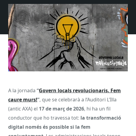
A la jornada
“
Govern locals revolucionaris. Fem
caure murs!
”
, que se celebrarà a l’Auditori L’Illa
(antic AXA) el
17 de març de 2026
, hi ha un fil
conductor que ho travessa tot:
la transformació
digital només és possible si la fem
conjuntament
. Les administracions locals tenen