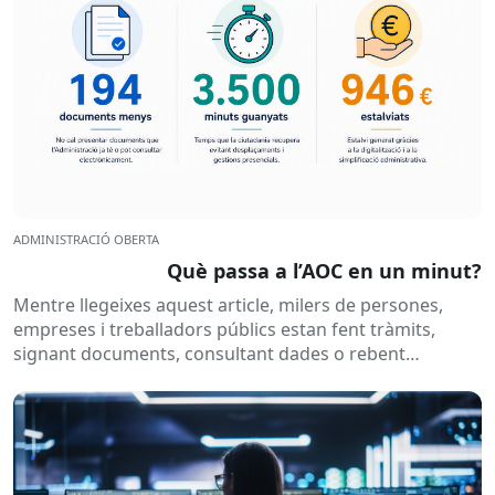
ADMINISTRACIÓ OBERTA
Què passa a l’AOC en un minut?
Mentre llegeixes aquest article, milers de persones,
empreses i treballadors públics estan fent tràmits,
signant documents, consultant dades o rebent
notificacions electròniques. Tot això passa
habitualment...