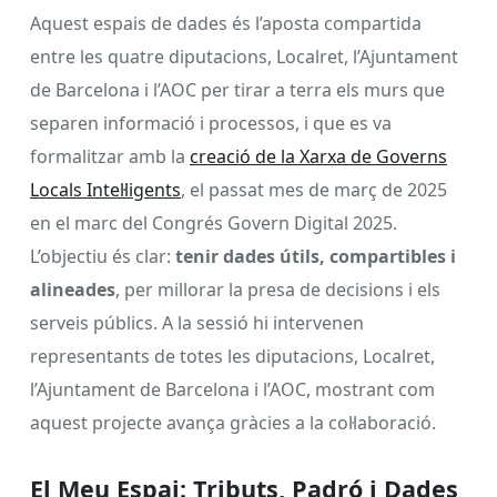
Aquest espais de dades és l’aposta compartida
entre les quatre diputacions, Localret, l’Ajuntament
de Barcelona i l’AOC per tirar a terra els murs que
separen informació i processos, i que es va
formalitzar amb la
creació de la Xarxa de Governs
Locals Intel·ligents
, el passat mes de març de 2025
en el marc del Congrés Govern Digital 2025.
L’objectiu és clar:
tenir dades útils, compartibles i
alineades
, per millorar la presa de decisions i els
serveis públics. A la sessió hi intervenen
representants de totes les diputacions, Localret,
l’Ajuntament de Barcelona i l’AOC, mostrant com
aquest projecte avança gràcies a la col·laboració.
El Meu Espai: Tributs, Padró i Dades