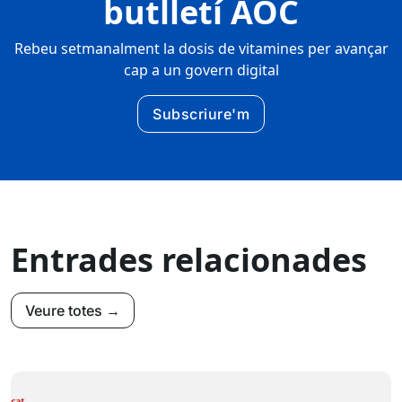
butlletí AOC
Rebeu setmanalment la dosis de vitamines per avançar
cap a un govern digital
Subscriure'm
Entrades relacionades
Veure totes →