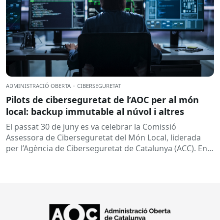
ADMINISTRACIÓ OBERTA
·
CIBERSEGURETAT
Pilots de ciberseguretat de l’AOC per al món
local: backup immutable al núvol i altres
El passat 30 de juny es va celebrar la Comissió
Assessora de Ciberseguretat del Món Local, liderada
per l’Agència de Ciberseguretat de Catalunya (ACC). En
aquesta sessió...