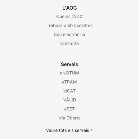
L'AOC
Què és l’AOC
Treballa amb nosaltres
Seu electrònica
Contacte
Serveis
eNOTUM
eTRAM
idCAT
VÀLID
eSET
Via Oberta
Veure tots els serveis