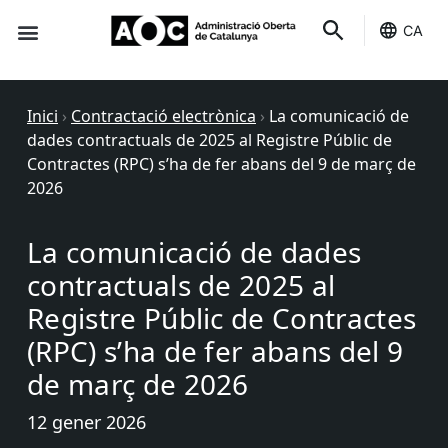
CA
Seu-e
Estat Serveis
Inici
›
Contractació electrònica
›
La comunicació de
dades contractuals de 2025 al Registre Públic de
Contractes (RPC) s’ha de fer abans del 9 de març de
2026
La comunicació de dades
contractuals de 2025 al
Registre Públic de Contractes
(RPC) s’ha de fer abans del 9
de març de 2026
12 gener 2026