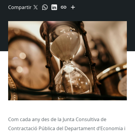
Compartir
Com cada any des de la Junta Consultiva de
Contractació Pública del Departament d’Economia i