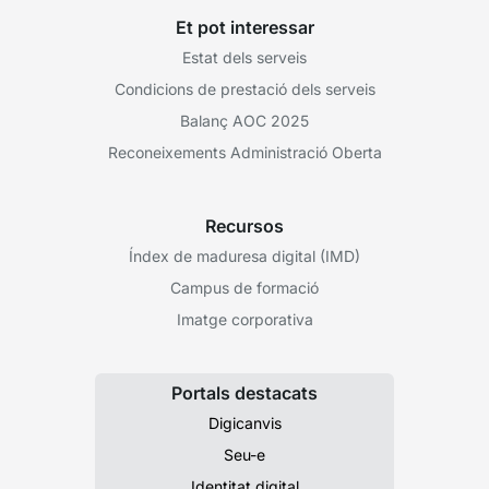
Et pot interessar
Estat dels serveis
Condicions de prestació dels serveis
Balanç AOC 2025
Reconeixements Administració Oberta
Recursos
Índex de maduresa digital (IMD)
Campus de formació
Imatge corporativa
Portals destacats
Digicanvis
Seu-e
Identitat digital