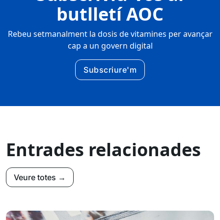
butlletí AOC
Rebeu setmanalment la dosis de vitamines per avançar
cap a un govern digital
Subscriure'm
Entrades relacionades
Veure totes →