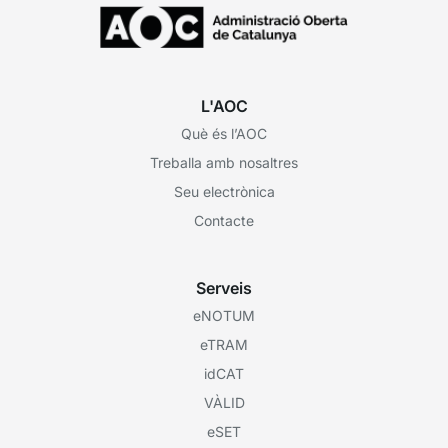
L'AOC
Què és l’AOC
Treballa amb nosaltres
Seu electrònica
Contacte
Serveis
eNOTUM
eTRAM
idCAT
VÀLID
eSET