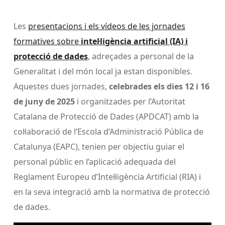
Les
presentacions i els vídeos de les jornades
formatives sobre
intel·ligència artificial (IA) i
protecció de dades
, adreçades a personal de la
Generalitat i del món local ja estan disponibles.
Aquestes dues jornades,
celebrades els dies 12 i 16
de juny de 2025
i organitzades per l’Autoritat
Catalana de Protecció de Dades (APDCAT) amb la
col·laboració de l’Escola d’Administració Pública de
Catalunya (EAPC), tenien per objectiu guiar el
personal públic en l’aplicació adequada del
Reglament Europeu d’Intel·ligència Artificial (RIA) i
en la seva integració amb la normativa de protecció
de dades.