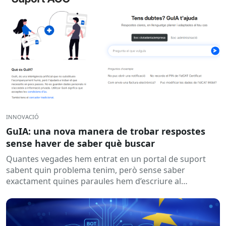
INNOVACIÓ
GuIA: una nova manera de trobar respostes
sense haver de saber què buscar
Quantes vegades hem entrat en un portal de suport
sabent quin problema tenim, però sense saber
exactament quines paraules hem d’escriure al
cercador? Aquesta és una...