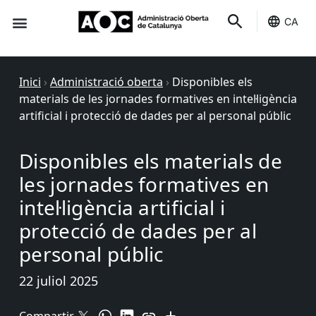
CA
Seu-e
Estat Serveis
Inici
›
Administració oberta
›
Disponibles els
materials de les jornades formatives en intel·ligència
artificial i protecció de dades per al personal públic
Disponibles els materials de
les jornades formatives en
intel·ligència artificial i
protecció de dades per al
personal públic
22 juliol 2025