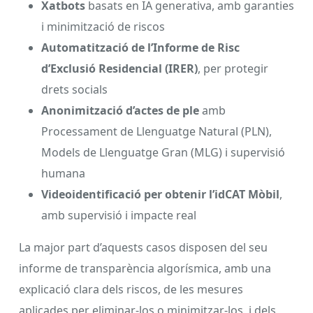
Xatbots
basats en IA generativa, amb garanties
i minimització de riscos
Automatització de l’Informe de Risc
d’Exclusió Residencial (IRER)
, per protegir
drets socials
Anonimització d’actes de ple
amb
Processament de Llenguatge Natural (PLN),
Models de Llenguatge Gran (MLG) i supervisió
humana
Videoidentificació per obtenir l’idCAT Mòbil
,
amb supervisió i impacte real
La major part d’aquests casos disposen del seu
informe de transparència algorísmica, amb una
explicació clara dels riscos, de les mesures
aplicades per eliminar-los o minimitzar-los, i dels