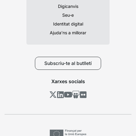
Digicanvis
Seu-e
Identitat digital
Ajuda’ns a millorar
Subscriu-te al butlletí
Xarxes socials