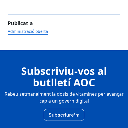
Publicat a
Administració oberta
Subscriviu-vos al
butlletí AOC
Rebeu setmanalment la dosis de vitamines per avançar
cap a un govern digital
Subscriure'm