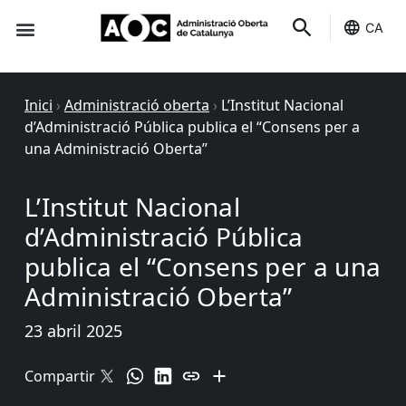
CA
Seu-e
Estat Serveis
Inici
›
Administració oberta
›
L’Institut Nacional
d’Administració Pública publica el “Consens per a
una Administració Oberta”
L’Institut Nacional
d’Administració Pública
publica el “Consens per a una
Administració Oberta”
23 abril 2025
Compartir