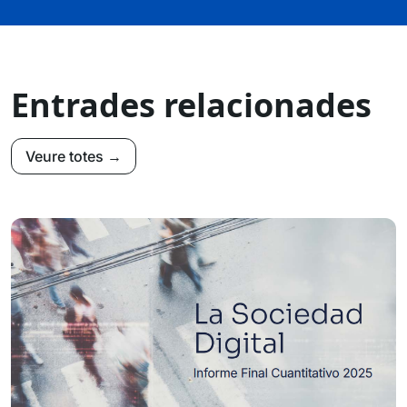
Entrades relacionades
Veure totes →