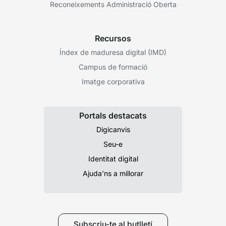
Reconeixements Administració Oberta
Recursos
Índex de maduresa digital (IMD)
Campus de formació
Imatge corporativa
Portals destacats
Digicanvis
Seu-e
Identitat digital
Ajuda’ns a millorar
Subscriu-te al butlletí