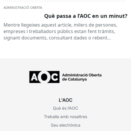
ADMINISTRACIÓ OBERTA
Què passa a l’AOC en un minut?
Mentre llegeixes aquest article, milers de persones,
empreses i treballadors públics estan fent tràmits,
signant documents, consultant dades o rebent
notificacions electròniques. Tot això passa
habitualment...
L'AOC
Què és l’AOC
Treballa amb nosaltres
Seu electrònica