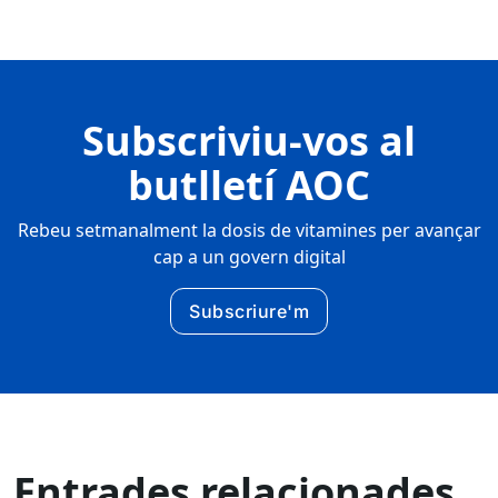
Subscriviu-vos al
butlletí AOC
Rebeu setmanalment la dosis de vitamines per avançar
cap a un govern digital
Subscriure'm
Entrades relacionades