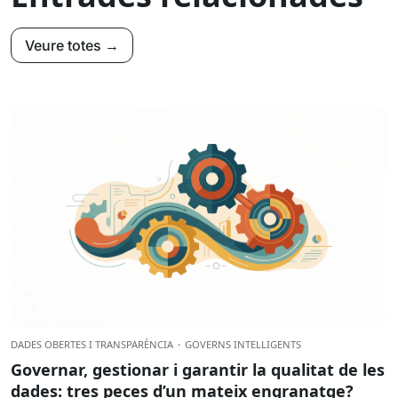
Veure totes →
DADES OBERTES I TRANSPARÈNCIA
·
GOVERNS INTEL·LIGENTS
Governar, gestionar i garantir la qualitat de les
dades: tres peces d’un mateix engranatge?