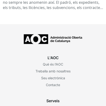
no sempre les anomenin així. El padró, els expedients,
els tributs, les llicències, les subvencions, els contractes,
les...
L'AOC
Què és l’AOC
Treballa amb nosaltres
Seu electrònica
Contacte
Serveis