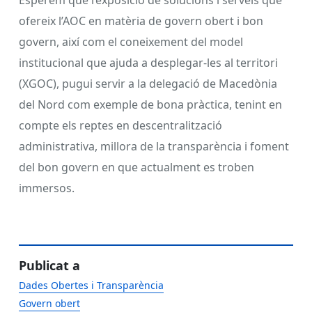
Esperem que l’exposició de solucions i serveis que
ofereix l’AOC en matèria de govern obert i bon
govern, així com el coneixement del model
institucional que ajuda a desplegar-les al territori
(XGOC), pugui servir a la delegació de Macedònia
del Nord com exemple de bona pràctica, tenint en
compte els reptes en descentralització
administrativa, millora de la transparència i foment
del bon govern en que actualment es troben
immersos.
Publicat a
Dades Obertes i Transparència
Govern obert