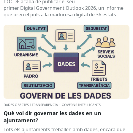
L’OCDE acaba de publicar el seu
primer Digital Government Outlook 2026, un informe
que pren el pols a la maduresa digital de 36 estats
membres i 8 països candidats...
DADES OBERTES I TRANSPARÈNCIA
·
GOVERNS INTEL·LIGENTS
Què vol dir governar les dades en un
ajuntament?
Tots els ajuntaments treballen amb dades, encara que