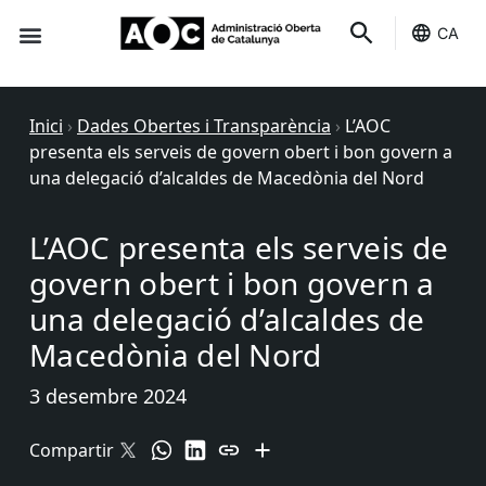
CA
Seu-e
Estat Serveis
Inici
›
Dades Obertes i Transparència
›
L’AOC
presenta els serveis de govern obert i bon govern a
una delegació d’alcaldes de Macedònia del Nord
L’AOC presenta els serveis de
govern obert i bon govern a
una delegació d’alcaldes de
Macedònia del Nord
3 desembre 2024
Compartir