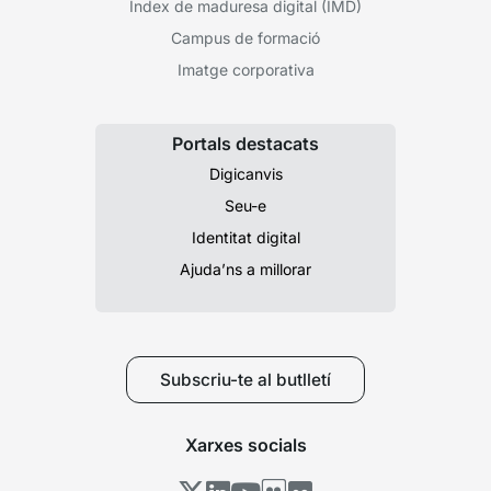
Índex de maduresa digital (IMD)
Campus de formació
Imatge corporativa
Portals destacats
Digicanvis
Seu-e
Identitat digital
Ajuda’ns a millorar
Subscriu-te al butlletí
Xarxes socials