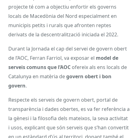
projecte té com a objectiu enfortir els governs
locals de Macedònia del Nord especialment en
municipis petits i rurals que afronten reptes
derivats de la descentralització iniciada el 2022.
Durant la Jornada el cap del servei de govern obert
de l’AOC, Ferran Farriol, va exposar el
model de
serveis comuns que l’AOC
ofereix als ens locals de
Catalunya en matèria de
govern obert i bon
govern
.
Respecte els serveis de govern obert, portal de
transparència i dades obertes, es va fer referència a
la gènesi i la filosofia dels mateixos, la seva activitat
i usos, explicant que són serveis que s’han convertit
en un estàndard d’ús al territori, donant també el