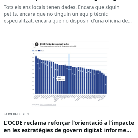
Tots els ens locals tenen dades. Encara que siguin
petits, encara que no tinguin un equip tècnic
especialitzat, encara que no disposin d’una oficina de
dades...
GOVERN OBERT
L’OCDE reclama reforçar l’orientació a l’impacte
en les estratègies de govern digital: informe
Outlook 2026