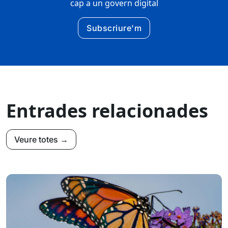
cap a un govern digital
Subscriure'm
Entrades relacionades
Veure totes →