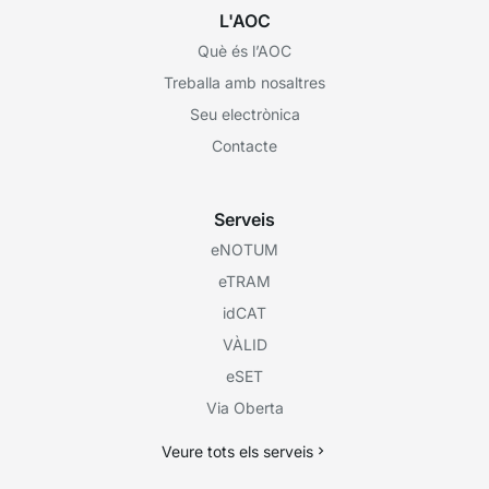
L'AOC
Què és l’AOC
Treballa amb nosaltres
Seu electrònica
Contacte
Serveis
eNOTUM
eTRAM
idCAT
VÀLID
eSET
Via Oberta
Veure tots els serveis