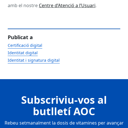
amb el nostre
Centre d’Atenció a l’Usuari
.
Publicat a
Certificació digital
Identitat digital
Identitat i signatura digital
Subscriviu-vos al
butlletí AOC
Rebeu setmanalment la dosis de vitamines per avançar