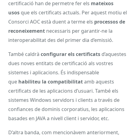
certificació han de permetre fer els
mateixos
usos
que els certificats actuals. Per aquest motiu el
Consorci AOC està duent a terme els
processos de
reconeixement
necessaris per garantir-ne la
interoperabilitat des del primer dia d’emissió.
També caldrà
configurar els certificats
d’aquestes
dues noves entitats de certificació als vostres
sistemes i aplicacions. És indispensable
que
habiliteu la compatibilitat
amb aquests
certificats de les aplicacions d’usuari. També els
sistemes Windows servidors i clients a través de
confiances de dominis corporatius, les aplicacions
basades en JAVA a nivell client i servidor, etc.
D’altra banda, com mencionàvem anteriorment,