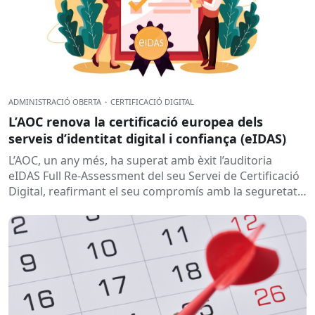
ADMINISTRACIÓ OBERTA
·
CERTIFICACIÓ DIGITAL
L’AOC renova la certificació europea dels
serveis d’identitat digital i confiança (eIDAS)
L’AOC, un any més, ha superat amb èxit l’auditoria
eIDAS Full Re-Assessment del seu Servei de Certificació
Digital, reafirmant el seu compromís amb la seguretat,
la confiança i...