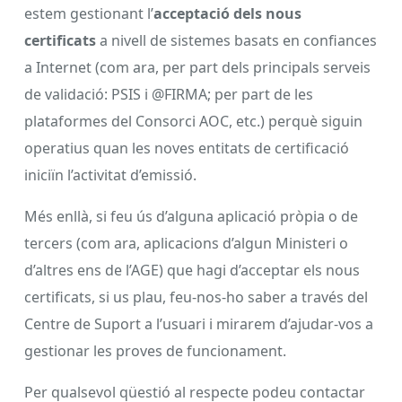
estem gestionant l’
acceptació dels nous
certificats
a nivell de sistemes basats en confiances
a Internet (com ara, per part dels principals serveis
de validació: PSIS i @FIRMA; per part de les
plataformes del Consorci AOC, etc.) perquè siguin
operatius quan les noves entitats de certificació
iniciïn l’activitat d’emissió.
Més enllà, si feu ús d’alguna aplicació pròpia o de
tercers (com ara, aplicacions d’algun Ministeri o
d’altres ens de l’AGE) que hagi d’acceptar els nous
certificats, si us plau, feu-nos-ho saber a través del
Centre de Suport a l’usuari i mirarem d’ajudar-vos a
gestionar les proves de funcionament.
Per qualsevol qüestió al respecte podeu contactar