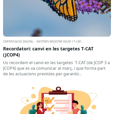
CERTIFICACIÓ DIGITAL
·
ENTITATS REGISTRE IDCAT I T-CAT
...
Recordatori: canvi en les targetes T‑CAT
(JCOP4)
Us recordem el canvi en les targetes T‑CAT (de JCOP 3 a
JCOP4) que es va comunicar al març, i que forma part
de les actuacions previstes per garantir...