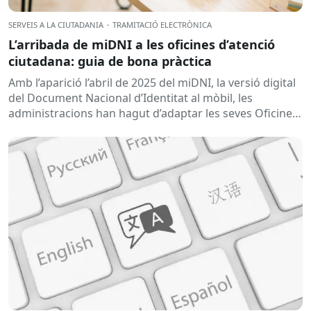
SERVEIS A LA CIUTADANIA
·
TRAMITACIÓ ELECTRÒNICA
L’arribada de miDNI a les oficines d’atenció
ciutadana: guia de bona pràctica
Amb l’aparició l’abril de 2025 del miDNI, la versió digital
del Document Nacional d’Identitat al mòbil, les
administracions han hagut d’adaptar les seves Oficines
d’Atenció Ciutadana per garantir una tramitació...