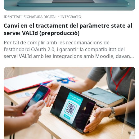
IDENTITAT I SIGNATURA DIGITAL
·
INTEGRACIÓ
Canvi en el tractament del paràmetre state al
servei VALId (preproducció)
Per tal de complir amb les recomanacions de
l’estàndard OAuth 2.0, i garantir la compatiblitat del
servei VALId amb les integracions amb Moodle, davant
la possibilitat...