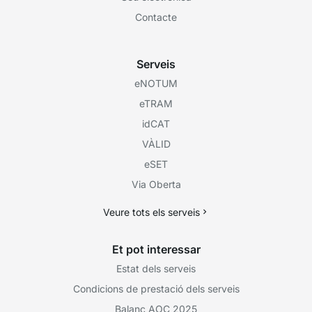
Contacte
Serveis
eNOTUM
eTRAM
idCAT
VÀLID
eSET
Via Oberta
Veure tots els serveis
Et pot interessar
Estat dels serveis
Condicions de prestació dels serveis
Balanç AOC 2025