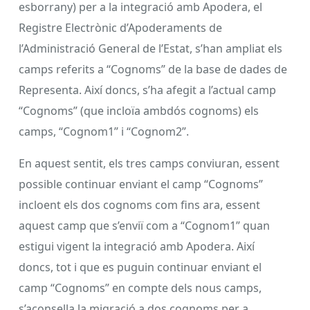
esborrany) per a la integració amb Apodera, el
Registre Electrònic d’Apoderaments de
l’Administració General de l’Estat, s’han ampliat els
camps referits a “Cognoms” de la base de dades de
Representa. Així doncs, s’ha afegit a l’actual camp
“Cognoms” (que incloïa ambdós cognoms) els
camps, “Cognom1” i “Cognom2”.
En aquest sentit, els tres camps conviuran, essent
possible continuar enviant el camp “Cognoms”
incloent els dos cognoms com fins ara, essent
aquest camp que s’enviï com a “Cognom1” quan
estigui vigent la integració amb Apodera. Així
doncs, tot i que es puguin continuar enviant el
camp “Cognoms” en compte dels nous camps,
s’aconsella la migració a dos cognoms per a