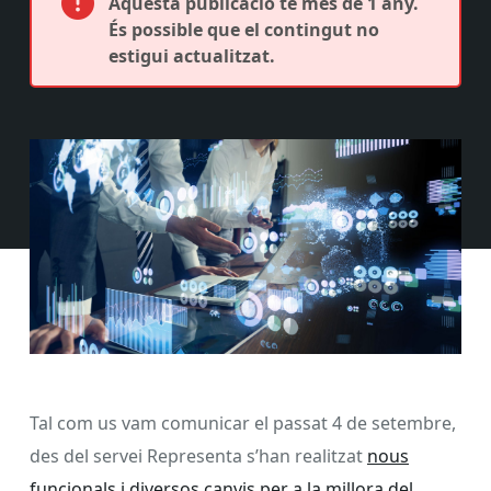
Aquesta publicació té més de 1 any.
És possible que el contingut no
estigui actualitzat.
Tal com us vam comunicar el passat 4 de setembre,
des del servei Representa s’han realitzat
nous
funcionals i diversos canvis per a la millora del