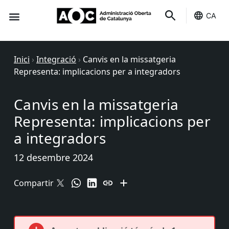
CA
Seu-e
Estat Serveis
Inici
›
Integració
›
Canvis en la missatgeria
Representa: implicacions per a integradors
Canvis en la missatgeria
Representa: implicacions per
a integradors
12 desembre 2024
Compartir