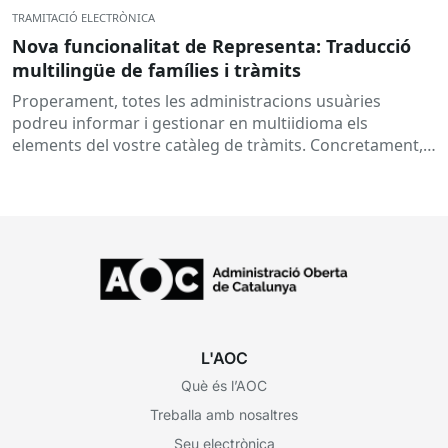
TRAMITACIÓ ELECTRÒNICA
Nova funcionalitat de Representa: Traducció
multilingüe de famílies i tràmits
Properament, totes les administracions usuàries
podreu informar i gestionar en multiidioma els
elements del vostre catàleg de tràmits. Concretament,
s’habilitarà la possibilitat d’afegir la traducció del...
L'AOC
Què és l’AOC
Treballa amb nosaltres
Seu electrònica