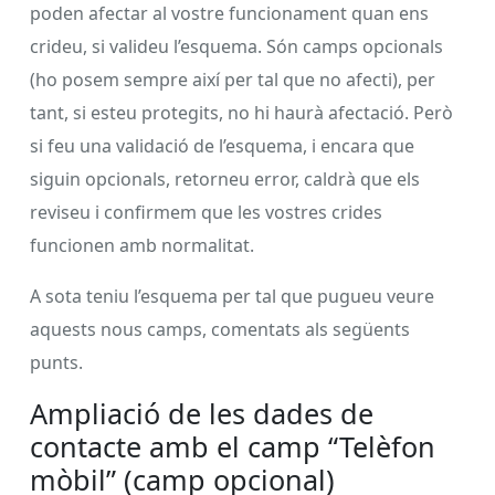
poden afectar al vostre funcionament quan ens
crideu, si valideu l’esquema. Són camps opcionals
(ho posem sempre així per tal que no afecti), per
tant, si esteu protegits, no hi haurà afectació. Però
si feu una validació de l’esquema, i encara que
siguin opcionals, retorneu error, caldrà que els
reviseu i confirmem que les vostres crides
funcionen amb normalitat.
A sota teniu l’esquema per tal que pugueu veure
aquests nous camps, comentats als següents
punts.
Ampliació de les dades de
contacte amb el camp “Telèfon
mòbil” (camp opcional)