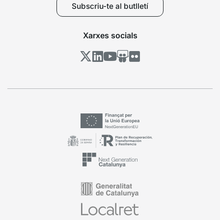
Subscriu-te al butlletí
Xarxes socials