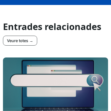
Entrades relacionades
Veure totes →