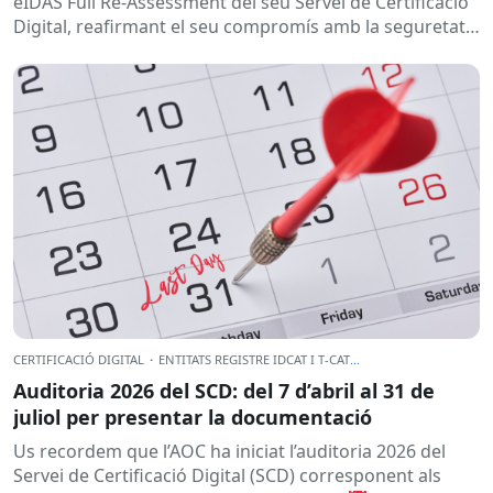
eIDAS Full Re-Assessment del seu Servei de Certificació
Digital, reafirmant el seu compromís amb la seguretat,
la confiança i...
CERTIFICACIÓ DIGITAL
·
ENTITATS REGISTRE IDCAT I T-CAT
...
Auditoria 2026 del SCD: del 7 d’abril al 31 de
juliol per presentar la documentació
Us recordem que l’AOC ha iniciat l’auditoria 2026 del
Servei de Certificació Digital (SCD) corresponent als