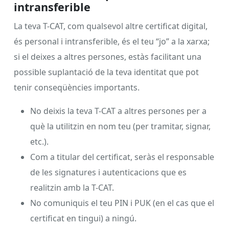
intransferible
La teva T-CAT, com qualsevol altre certificat digital,
és personal i intransferible, és el teu “jo” a la xarxa;
si el deixes a altres persones, estàs facilitant una
possible suplantació de la teva identitat que pot
tenir conseqüències importants.
No deixis la teva T-CAT a altres persones per a
què la utilitzin en nom teu (per tramitar, signar,
etc.).
Com a titular del certificat, seràs el responsable
de les signatures i autenticacions que es
realitzin amb la T-CAT.
No comuniquis el teu PIN i PUK (en el cas que el
certificat en tingui) a ningú.