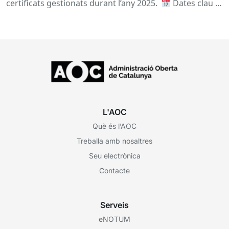
certificats gestionats durant l’any 2025.
Dates clau
A qui...
L'AOC
Què és l’AOC
Treballa amb nosaltres
Seu electrònica
Contacte
Serveis
eNOTUM