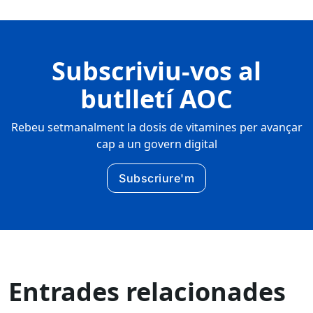
Subscriviu-vos al
butlletí AOC
Rebeu setmanalment la dosis de vitamines per avançar
cap a un govern digital
Subscriure'm
Entrades relacionades