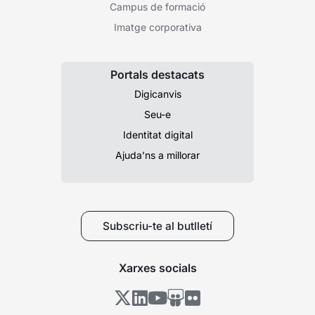
Campus de formació
Imatge corporativa
Portals destacats
Digicanvis
Seu-e
Identitat digital
Ajuda’ns a millorar
Subscriu-te al butlletí
Xarxes socials