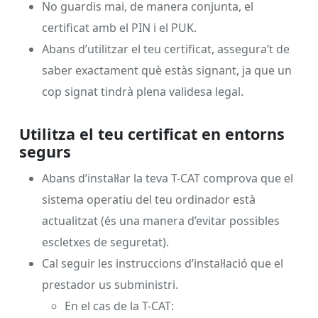
No guardis mai, de manera conjunta, el
certificat amb el PIN i el PUK.
Abans d’utilitzar el teu certificat, assegura’t de
saber exactament què estàs signant, ja que un
cop signat tindrà plena validesa legal.
Utilitza el teu certificat en entorns
segurs
Abans d’instal·lar la teva T-CAT comprova que el
sistema operatiu del teu ordinador està
actualitzat (és una manera d’evitar possibles
escletxes de seguretat).
Cal seguir les instruccions d’instal·lació que el
prestador us subministri.
En el cas de la T-CAT: