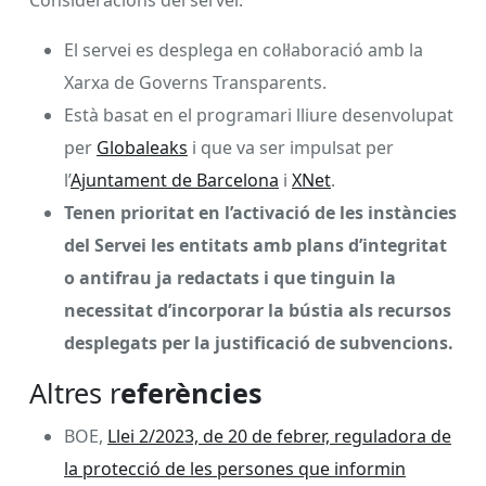
El servei es desplega en col·laboració amb la
Xarxa de Governs Transparents.
Està basat en el programari lliure desenvolupat
per
Globaleaks
i que va ser impulsat per
l’
Ajuntament de Barcelona
i
XNet
.
Tenen prioritat en l’activació de les instàncies
del Servei les entitats amb plans d’integritat
o antifrau ja redactats i que tinguin la
necessitat d’incorporar la bústia als recursos
desplegats per la justificació de subvencions.
Altres r
eferències
BOE,
Llei 2/2023, de 20 de febrer, reguladora de
la protecció de les persones que informin