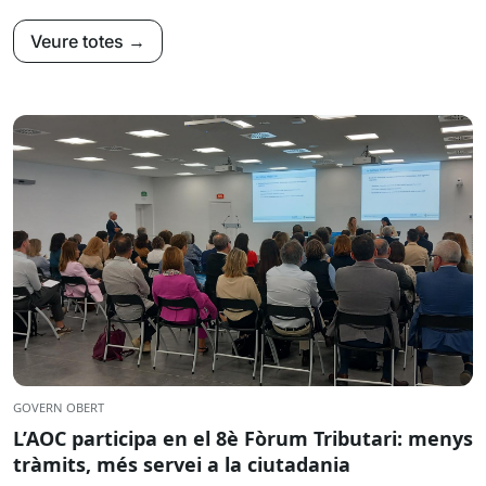
Veure totes →
GOVERN OBERT
L’AOC participa en el 8è Fòrum Tributari: menys
tràmits, més servei a la ciutadania