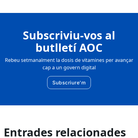
Subscriviu-vos al
butlletí AOC
Rebeu setmanalment la dosis de vitamines per avançar
cap a un govern digital
Subscriure'm
Entrades relacionades