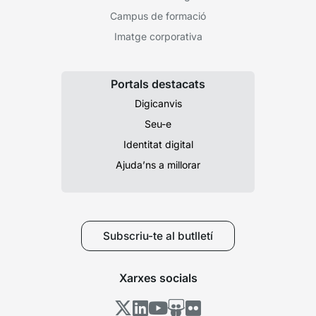
Campus de formació
Imatge corporativa
Portals destacats
Digicanvis
Seu-e
Identitat digital
Ajuda’ns a millorar
Subscriu-te al butlletí
Xarxes socials