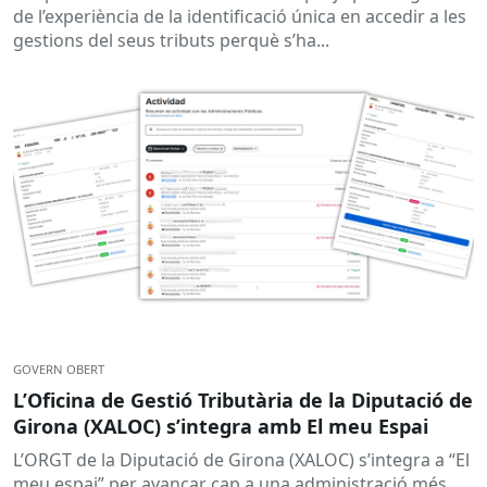
de l’experiència de la identificació única en accedir a les
gestions del seus tributs perquè s’ha...
GOVERN OBERT
L’Oficina de Gestió Tributària de la Diputació de
Girona (XALOC) s’integra amb El meu Espai
L’ORGT de la Diputació de Girona (XALOC) s’integra a “El
meu espai” per avançar cap a una administració més