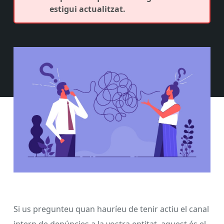
estigui actualitzat.
Si us pregunteu quan hauríeu de tenir actiu el canal