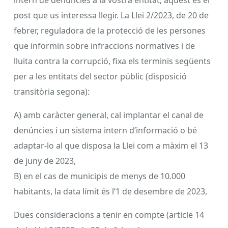
intern de denúncies a la vostra entitat, aquest és el
post que us interessa llegir. La Llei 2/2023, de 20 de
febrer, reguladora de la protecció de les persones
que informin sobre infraccions normatives i de
lluita contra la corrupció, fixa els terminis següents
per a les entitats del sector públic (disposició
transitòria segona):
A) amb caràcter general, cal implantar el canal de
denúncies i un sistema intern d’informació o bé
adaptar-lo al que disposa la Llei com a màxim el 13
de juny de 2023,
B) en el cas de municipis de menys de 10.000
habitants, la data límit és l’1 de desembre de 2023,
Dues consideracions a tenir en compte (article 14