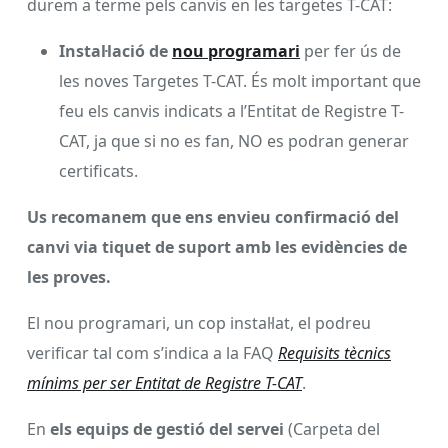
durem a terme pels canvis en les targetes T-CAT:
Instal·lació de
nou programari
per fer ús de
les noves Targetes T-CAT. És molt important que
feu els canvis indicats a l’Entitat de Registre T-
CAT, ja que si no es fan, NO es podran generar
certificats.
Us recomanem que ens envieu confirmació del
canvi via tiquet de suport amb les evidències de
les proves.
El nou programari, un cop instal·lat, el podreu
verificar tal com s’indica a la FAQ
Requisits tècnics
mínims per ser Entitat de Registre T-CAT
.
En
els equips de gestió del servei
(Carpeta del