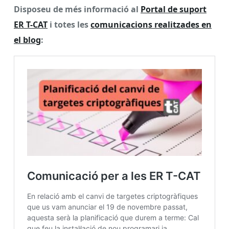
Disposeu de més informació al
Portal de suport
ER T-CAT
i totes les
comunicacions realitzades en
el blog
: