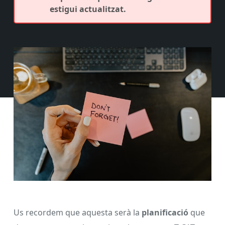
estigui actualitzat.
Us recordem que aquesta serà la
planificació
que