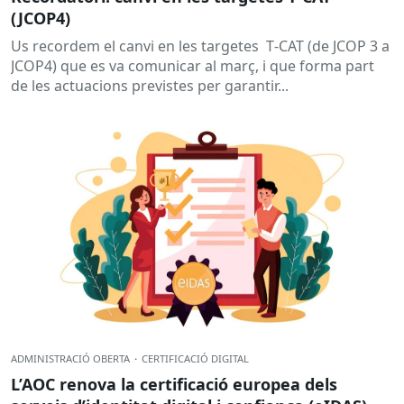
(JCOP4)
Us recordem el canvi en les targetes T‑CAT (de JCOP 3 a
JCOP4) que es va comunicar al març, i que forma part
de les actuacions previstes per garantir...
ADMINISTRACIÓ OBERTA
·
CERTIFICACIÓ DIGITAL
L’AOC renova la certificació europea dels