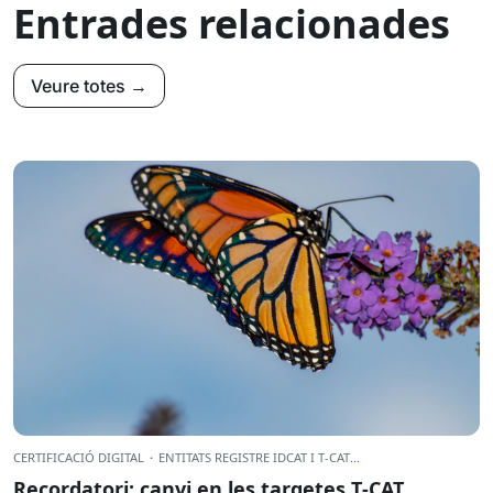
Entrades relacionades
Veure totes →
CERTIFICACIÓ DIGITAL
·
ENTITATS REGISTRE IDCAT I T-CAT
...
Recordatori: canvi en les targetes T‑CAT