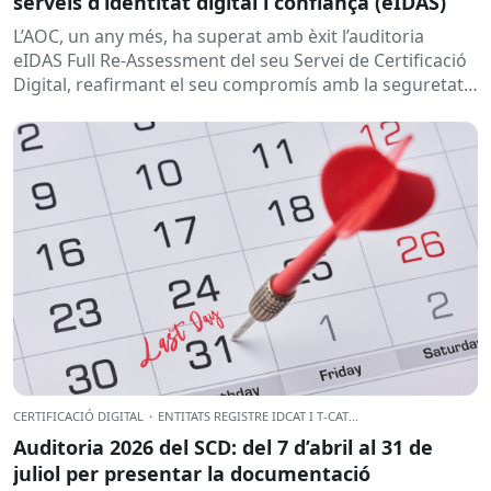
serveis d’identitat digital i confiança (eIDAS)
L’AOC, un any més, ha superat amb èxit l’auditoria
eIDAS Full Re-Assessment del seu Servei de Certificació
Digital, reafirmant el seu compromís amb la seguretat,
la confiança i...
CERTIFICACIÓ DIGITAL
·
ENTITATS REGISTRE IDCAT I T-CAT
...
Auditoria 2026 del SCD: del 7 d’abril al 31 de
juliol per presentar la documentació