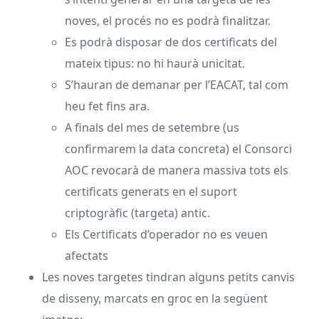
noves, el procés no es podrà finalitzar.
Es podrà disposar de dos certificats del
mateix tipus: no hi haurà unicitat.
S’hauran de demanar per l’EACAT, tal com
heu fet fins ara.
A finals del mes de setembre (us
confirmarem la data concreta) el Consorci
AOC revocarà de manera massiva tots els
certificats generats en el suport
criptogràfic (targeta) antic.
Els Certificats d’operador no es veuen
afectats
Les noves targetes tindran alguns petits canvis
de disseny, marcats en groc en la següent