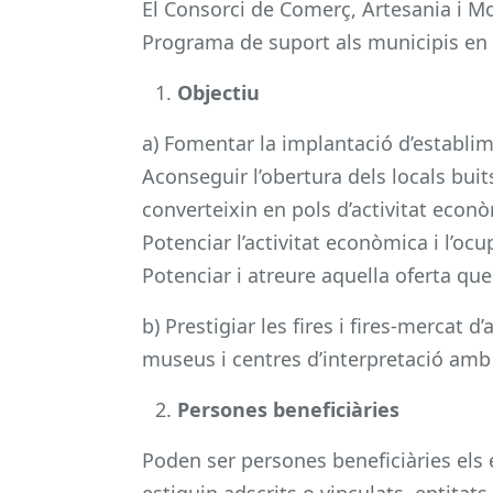
El Consorci de Comerç, Artesania i M
Programa de suport als municipis en l’
Objectiu
a) Fomentar la implantació d’establime
Aconseguir l’obertura dels locals buit
converteixin en pols d’activitat econ
Potenciar l’activitat econòmica i l’ocu
Potenciar i atreure aquella oferta que 
b) Prestigiar les fires i fires-mercat 
museus i centres d’interpretació amb 
Persones beneficiàries
Poden ser persones beneficiàries els 
estiguin adscrits o vinculats, entita