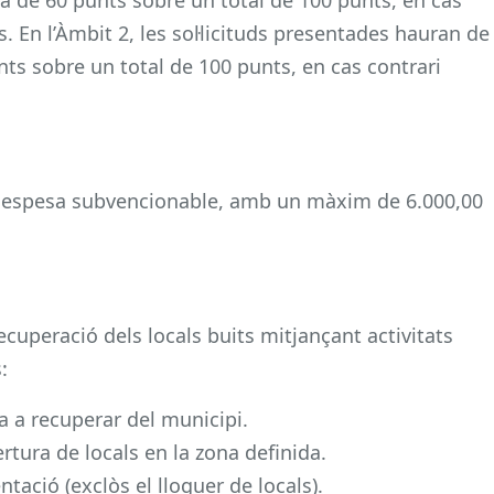
 En l’Àmbit 2, les sol·licituds presentades hauran de
ts sobre un total de 100 punts, en cas contrari
a despesa subvencionable, amb un màxim de 6.000,00
ecuperació dels locals buits mitjançant activitats
:
na a recuperar del municipi.
bertura de locals en la zona definida.
ació (exclòs el lloguer de locals).