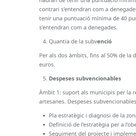
contrari s’entendran com a denegades.
tenir una puntuació mínima de 40 pun
s’entendran com a denegades.
Quantia de la subv
enció
Per als dos àmbits, fins al 50% de l
euros.
Despeses subvencionables
Àmbit 1: suport als municipis per la r
artesanes. Despeses subvencionables
Pla estratègic i diagnosi de la zo
Definició de l’estratègia per a l’o
Seguiment del projecte i implement