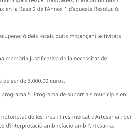
ix en la Base 2 de l’Annex 1 d’aquesta Resolució.
ecuperació dels locals buits mitjançant activitats
una memòria justificativa de la necessitat de
 de ser de 3.000,00 euros.
 programa 5. Programa de suport als municipis en
notorietat de les fires i fires-mercat d’Artesania i per
es d’interpretació amb relació amb l’artesania.