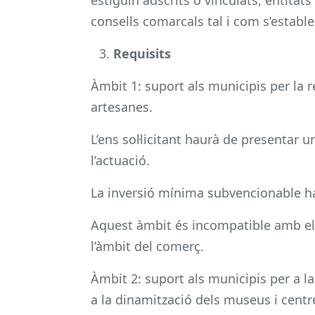
consells comarcals tal i com s’estable
Requisits
Àmbit 1: suport als municipis per la r
artesanes.
L’ens sol·licitant haurà de presentar 
l’actuació.
La inversió mínima subvencionable ha
Aquest àmbit és incompatible amb el
l’àmbit del comerç.
Àmbit 2: suport als municipis per a la 
a la dinamització dels museus i centr