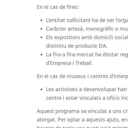
En el cas de fires:
L’entitat sol·licitant ha de ser l’or
Caràcter artesà, monogràfic o mult
Els expositors amb domicili social
distintiu de producte D’A.
La fira o fira-mercat ha d’estar re
d’Empresa i Treball.
En el cas de museus i centres d’interp
Les activitats a desenvolupar han
centre i estar vinculats a oficis in
Aquest programa va vinculat a uns cri
atorgat. Per optar a aquests ajuts, en 
hauran de tenir una puntuació mínima