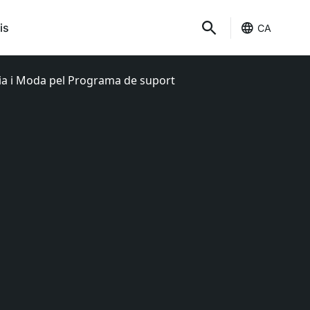
is
CA
ia i Moda pel Programa de suport