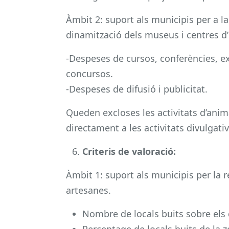
Àmbit 2: suport als municipis per a la 
dinamització dels museus i centres d
-Despeses de cursos, conferències, exp
concursos.
-Despeses de difusió i publicitat.
Queden excloses les activitats d’anim
directament a les activitats divulgativ
Criteris de valoració:
Àmbit 1: suport als municipis per la r
artesanes.
Nombre de locals buits sobre els q
Percentage de locals buits de la z