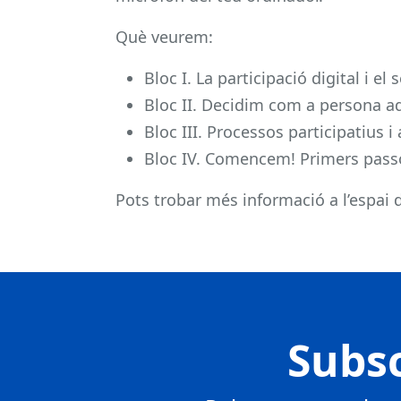
Què veurem:
Bloc I. La participació digital i 
Bloc II. Decidim com a persona 
Bloc III. Processos participatius 
Bloc IV. Comencem! Primers passo
Pots trobar més informació a l’espai 
Subsc