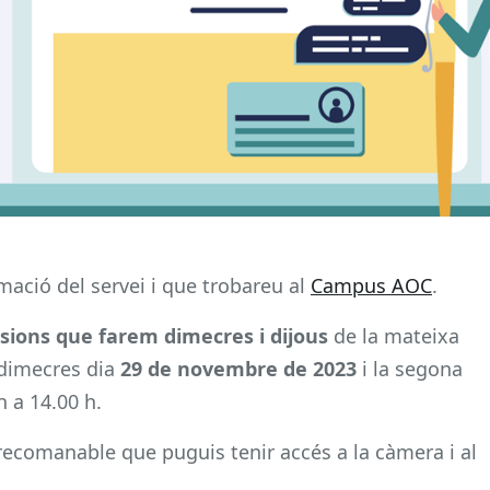
mació del servei i que trobareu al
Campus AOC
.
sions que farem dimecres i dijous
de la mateixa
 dimecres dia
29 de novembre de 2023
i la segona
h a 14.00 h.
recomanable que puguis tenir accés a la càmera i al