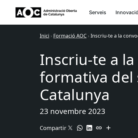
Serveis
Innovaci
Inici
›
Formació AOC
›
Inscriu-te a la conv
Inscriu-te a l
formativa del
Catalunya
23 novembre 2023
Compartir