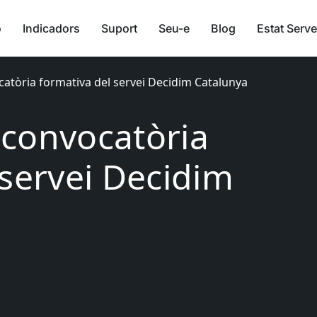
ó
Indicadors
Suport
Seu-e
Blog
Estat Serve
ocatòria formativa del servei Decidim Catalunya
a convocatòria
 servei Decidim