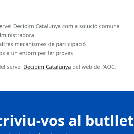
el servei Decidim Catalunya com a solució comuna
administradora
i altres mecanismes de participació
s a un entorn per fer proves
del servei
Decidim Catalunya
del web de l’AOC.
riviu-vos al butlle