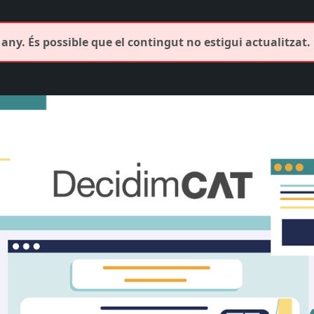
any. És possible que el contingut no estigui actualitzat.