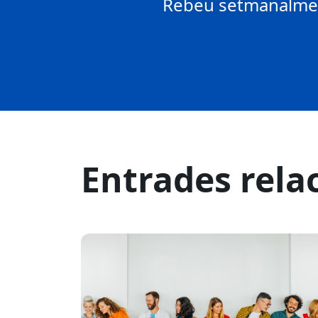
Rebeu setmanalment
Entrades rela