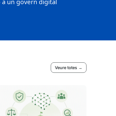
a un govern digital
Veure totes →