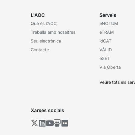
L'AOC
Serveis
Què és l’AOC
eNOTUM
Treballa amb nosaltres
eTRAM
Seu electrònica
idCAT
Contacte
VÀLID
eSET
Via Oberta
Veure tots els ser
Xarxes socials