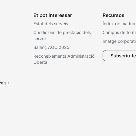
Et pot interessar
Recursos
Estat dels serveis
Índex de madures
Condicions de prestació dels
Campus de form
serveis
Imatge corporat
Balanç AOC 2025
Subscriu-te 
Reconeixements Administració
Oberta
veis