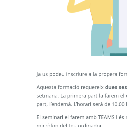
Ja us podeu inscriure a la propera for
Aquesta formació requereix
dues ses
setmana. La primera part la farem el
part, l’endemà. L’horari serà de 10.00 
El seminari el farem amb TEAMS i és 
micròfon del teu ordinador.