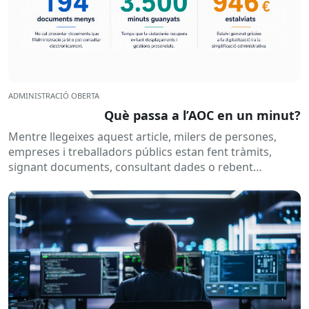
ADMINISTRACIÓ OBERTA
Què passa a l’AOC en un minut?
Mentre llegeixes aquest article, milers de persones,
empreses i treballadors públics estan fent tràmits,
signant documents, consultant dades o rebent
notificacions electròniques. Tot això passa
habitualment...