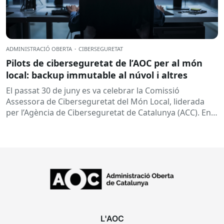
ADMINISTRACIÓ OBERTA
·
CIBERSEGURETAT
Pilots de ciberseguretat de l’AOC per al món
local: backup immutable al núvol i altres
El passat 30 de juny es va celebrar la Comissió
Assessora de Ciberseguretat del Món Local, liderada
per l’Agència de Ciberseguretat de Catalunya (ACC). En
aquesta sessió...
L'AOC