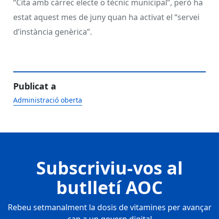
“Cita amb càrrec electe o tècnic municipal”, però ha
estat aquest mes de juny quan ha activat el “servei
d’instància genèrica”.
Publicat a
Administració oberta
Subscriviu-vos al
butlletí AOC
Rebeu setmanalment la dosis de vitamines per avançar