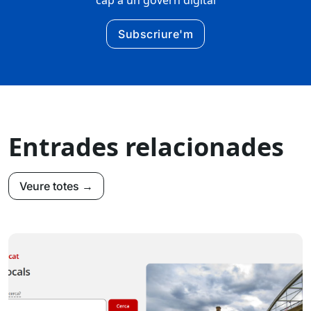
cap a un govern digital
Subscriure'm
Entrades relacionades
Veure totes →