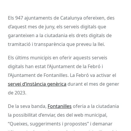
Els 947 ajuntaments de Catalunya ofereixen, des
d’aquest mes de juny, els serveis digitals que
garanteixen a la ciutadania els drets digitals de
tramitació i transparència que preveu la llei.
Els últims municipis en oferir aquests serveis
digitals han estat l’Ajuntament de la Febró i
l’Ajuntament de Fontanilles. La Febró va activar el
servei d’instància genèrica
durant el mes de gener
de 2023.
De la seva banda,
Fontanilles
oferia a la ciutadania
la possibilitat d’enviar, des del web municipal,
“Queixes, suggeriments i propostes” i demanar