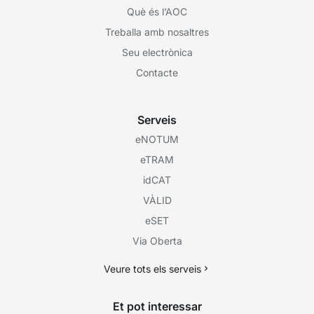
Què és l’AOC
Treballa amb nosaltres
Seu electrònica
Contacte
Serveis
eNOTUM
eTRAM
idCAT
VÀLID
eSET
Via Oberta
Veure tots els serveis
Et pot interessar