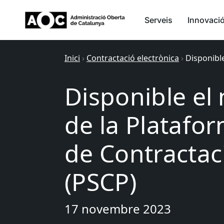
Serveis
Innovaci
Inici
›
Contractació electrònica
›
Disponible
Disponible el
de la Platafo
de Contractac
(PSCP)
17 novembre 2023