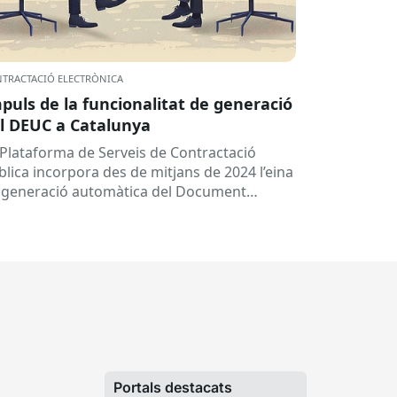
TRACTACIÓ ELECTRÒNICA
puls de la funcionalitat de generació
l DEUC a Catalunya
 Plataforma de Serveis de Contractació
blica incorpora des de mitjans de 2024 l’eina
 generació automàtica del Document
ropeu Únic de Contractació (DEUC), que
rmet...
Portals destacats