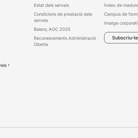
Estat dels serveis
Índex de madures
Condicions de prestació dels
Campus de form
serveis
Imatge corporat
Balanç AOC 2025
Subscriu-te 
Reconeixements Administració
Oberta
veis