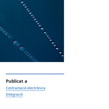
Publicat a
Contractació electrònica
Integració