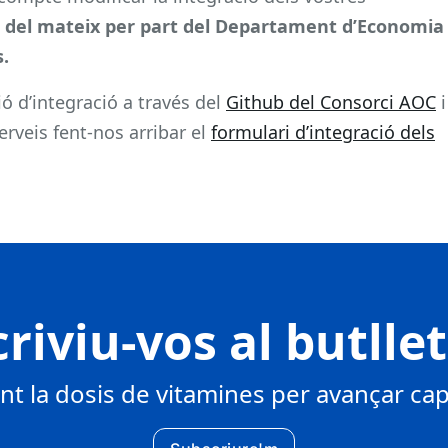
at del mateix per part del Departament d’Economia
.
 d’integració a través del
Github del Consorci AOC
i
serveis fent-nos arribar el
formulari d’integració dels
riviu-vos al butlle
 la dosis de vitamines per avançar cap 