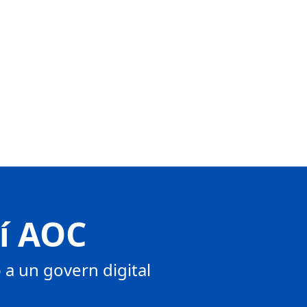
tí AOC
a un govern digital