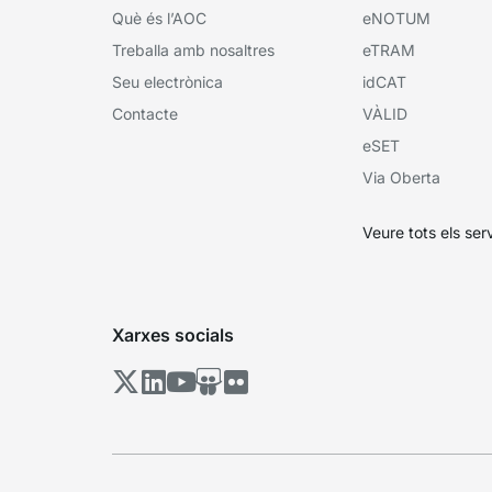
Què és l’AOC
eNOTUM
Treballa amb nosaltres
eTRAM
Seu electrònica
idCAT
Contacte
VÀLID
eSET
Via Oberta
Veure tots els ser
Xarxes socials