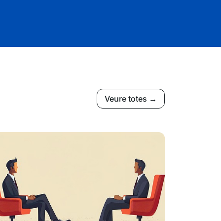
Veure totes →