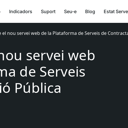
ó
Indicadors
Suport
Seu-e
Blog
Estat Serve
 el nou servei web de la Plataforma de Serveis de Contract
 nou servei web
rma de Serveis
ió Pública