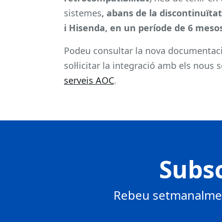
sistemes
, abans de la discontinuït
i Hisenda, en un període de 6 mesos
Podeu consultar la nova documentació
sol·licitar la integració amb els nous 
serveis AOC
.
Subsc
Rebeu setmanalment