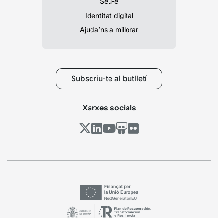
Seu-e
Identitat digital
Ajuda’ns a millorar
Subscriu-te al butlletí
Xarxes socials