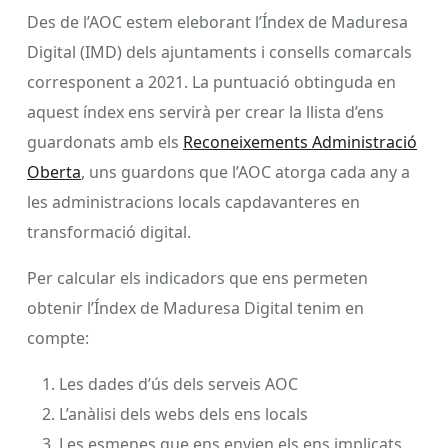
Des de l’AOC estem eleborant l’Índex de Maduresa
Digital (IMD) dels ajuntaments i consells comarcals
corresponent a 2021. La puntuació obtinguda en
aquest índex ens servirà per crear la llista d’ens
guardonats amb els
Reconeixements Administració
Oberta
, uns guardons que l’AOC atorga cada any a
les administracions locals capdavanteres en
transformació digital.
Per calcular els indicadors que ens permeten
obtenir l’Índex de Maduresa Digital tenim en
compte
:
Les dades d’ús dels serveis AOC
L’anàlisi dels webs dels ens locals
Les esmenes que ens envien els ens implicats