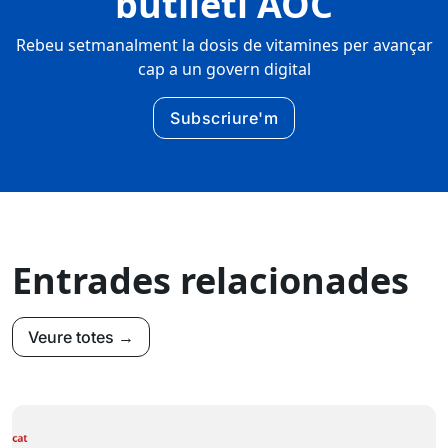
butlletí AOC
Rebeu setmanalment la dosis de vitamines per avançar
cap a un govern digital
Subscriure'm
Entrades relacionades
Veure totes →