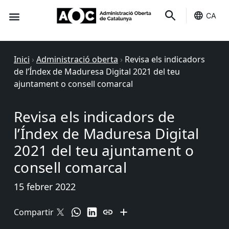
CA
Seu-e
Estat Serveis
Inici
›
Administració oberta
›
Revisa els indicadors
de l’Índex de Maduresa Digital 2021 del teu
ajuntament o consell comarcal
Revisa els indicadors de
l’Índex de Maduresa Digital
2021 del teu ajuntament o
consell comarcal
15 febrer 2022
Compartir