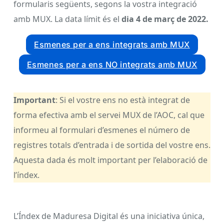
formulari
s següents, segons la vostra integració
amb MUX. La data límit és el
dia 4 de març de 2022.
Esmenes per a ens integrats amb MUX
Esmenes per a ens NO integrats amb MUX
Important
:
Si el vostre ens no està integrat de
forma efectiva amb el servei MUX de l’AOC, cal que
informeu al formulari d’esmenes el número de
registres totals d’entrada i de sortida del vostre ens.
Aquesta dada és molt important per l’elaboració de
l’índex.
L’Índex de Maduresa Digital és una iniciativa única,