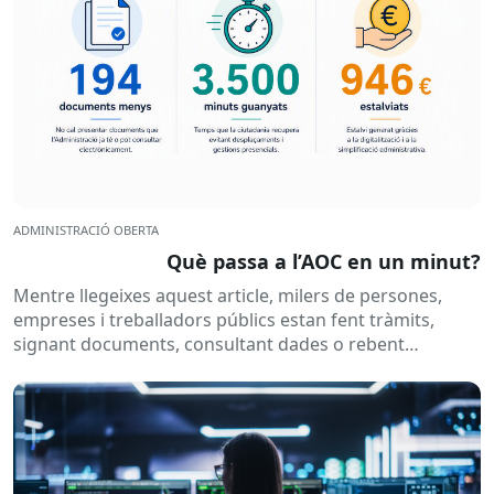
ADMINISTRACIÓ OBERTA
Què passa a l’AOC en un minut?
Mentre llegeixes aquest article, milers de persones,
empreses i treballadors públics estan fent tràmits,
signant documents, consultant dades o rebent
notificacions electròniques. Tot això passa
habitualment...