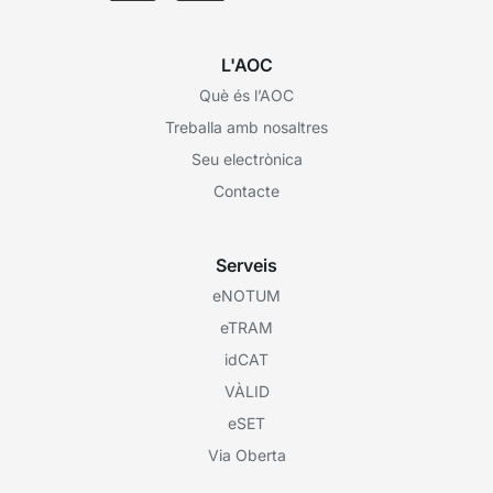
L'AOC
Què és l’AOC
Treballa amb nosaltres
Seu electrònica
Contacte
Serveis
eNOTUM
eTRAM
idCAT
VÀLID
eSET
Via Oberta