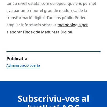
tant a nivell estatal com europeu, que ens permet
avaluar amb rigor el grau de maduresa de la
transformació digital d’un ens públic.
Podeu
ampliar informació sobre la
metodologia per
elaborar l’Índex de Maduresa Digital
Publicat a
Administració oberta
Subscriviu-vos al