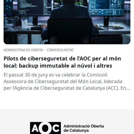
ADMINISTRACIÓ OBERTA
·
CIBERSEGURETAT
Pilots de ciberseguretat de l’AOC per al món
local: backup immutable al núvol i altres
El passat 30 de juny es va celebrar la Comissió
Assessora de Ciberseguretat del Món Local, liderada
per l’Agència de Ciberseguretat de Catalunya (ACC). En
aquesta sessió...