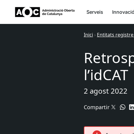
Serveis
Innovaci
Inici
›
Entitats registre
Retrosp
l’idCAT
2 agost 2022
Compartir