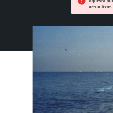
Aquesta publ
actualitzat.