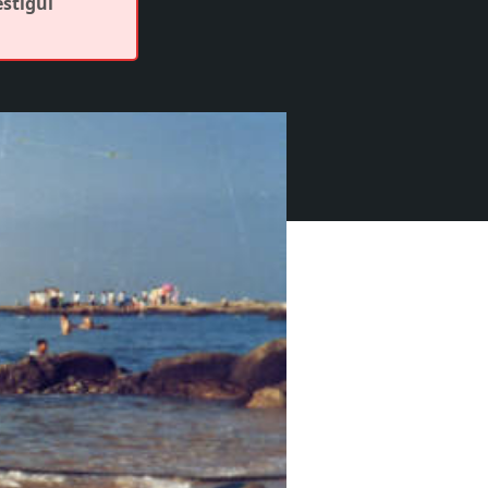
estigui