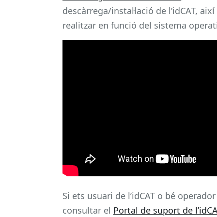
descàrrega/instal·lació de l’idCAT, ai
realitzar en funció del sistema operati
Si ets usuari de l’idCAT o bé operador
consultar el
Portal de suport de l’idC