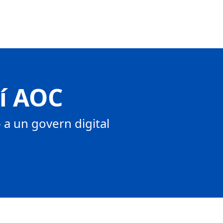
tí AOC
a un govern digital