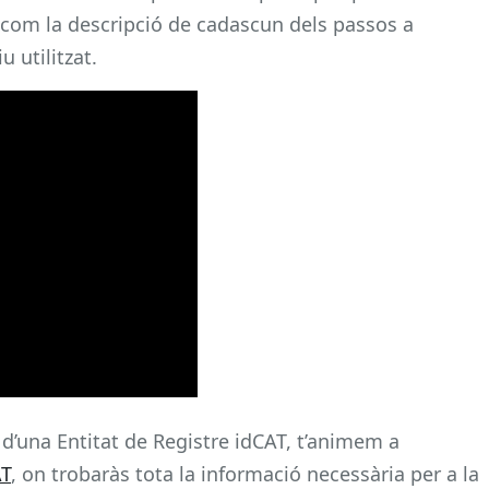
xí com la descripció de cadascun dels passos a
u utilitzat.
 d’una Entitat de Registre idCAT, t’animem a
AT
, on trobaràs tota la informació necessària per a la