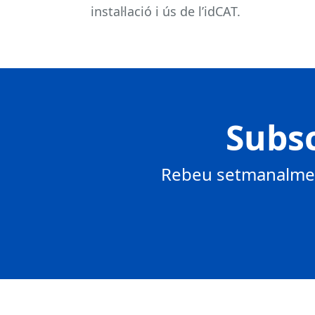
instal·lació i ús de l’idCAT.
Subsc
Rebeu setmanalment