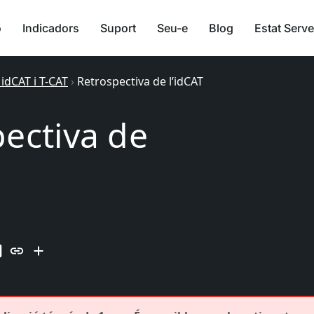
ó
Indicadors
Suport
Seu-e
Blog
Estat Serve
 idCAT i T-CAT
›
Retrospectiva de l’idCAT
ectiva de