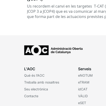
Us recordem el canvi en les targetes T‑CAT 
JCOP 3 a JCOP4) que es va comunicar al març
que forma part de les actuacions previstes 
garantir...
L'AOC
Serveis
Què és l’AOC
eNOTUM
Treballa amb nosaltres
eTRAM
Seu electrònica
idCAT
Contacte
VÀLID
eSET