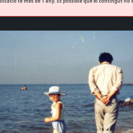
icació té més de 1 any. És possible que el contingut no 