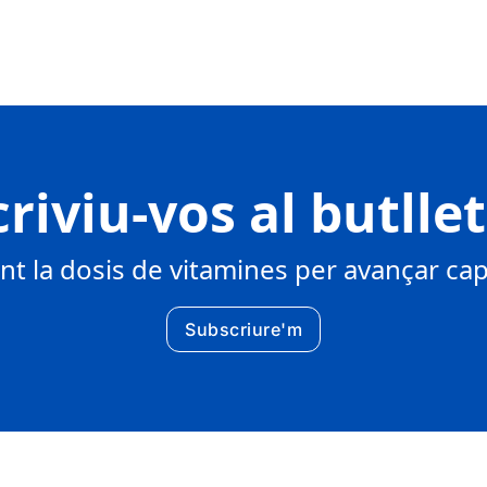
riviu-vos al butlle
 la dosis de vitamines per avançar cap 
Subscriure'm