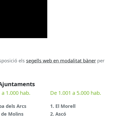
sposició els
segells web en modalitat bàner
per
Ajuntaments
 a 1.000 hab.
De 1.001 a 5.000 hab.
lba dels Arcs
1. El Morell
 de Molins
2. Ascó