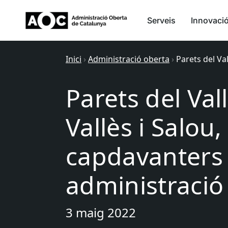
Serveis
Innovaci
Inici
›
Administració oberta
›
Parets del Va
Parets del Vall
Vallès i Salou
capdavanters
administració 
3 maig 2022