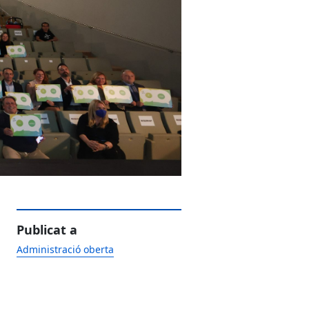
Publicat a
Administració oberta