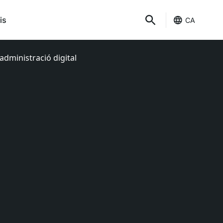
is
CA
administració digital