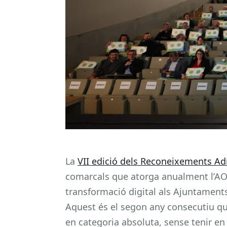
La
VII edició dels Reconeixements Ad
comarcals que atorga anualment l’A
transformació digital als Ajuntaments 
Aquest és el segon any consecutiu que 
en categoria absoluta, sense tenir en