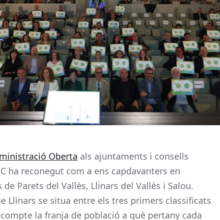
ministració Oberta
als ajuntaments i consells
OC ha reconegut com a ens capdavanters en
de Parets del Vallès, Llinars del Vallès i Salou.
Llinars se situa entre els tres primers classificats
 compte la franja de població a què pertany cada