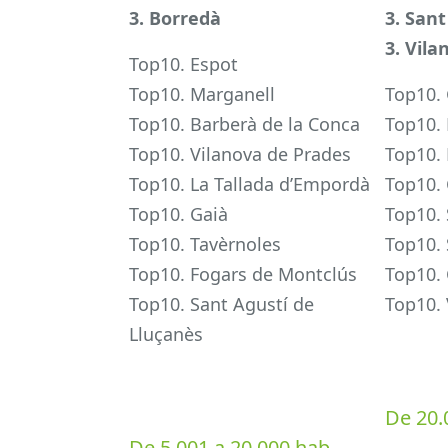
3. Borredà
3. Sant
3. Vila
Top10. Espot
Top10. Marganell
Top10. 
Top10. Barberà de la Conca
Top10. 
Top10. Vilanova de Prades
Top10.
Top10. La Tallada d’Empordà
Top10. 
Top10. Gaià
Top10. 
Top10. Tavèrnoles
Top10. 
Top10. Fogars de Montclús
Top10.
Top10. Sant Agustí de
Top10. 
Lluçanès
De 20.
De 5.001 a 20.000 hab.