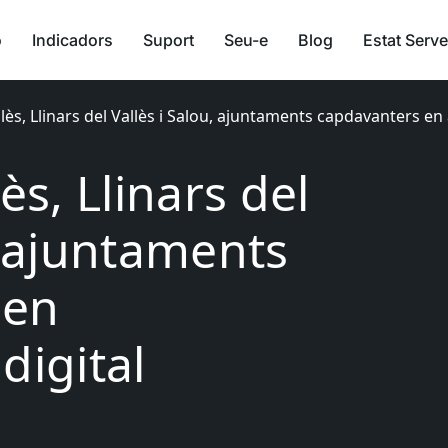
ó
Indicadors
Suport
Seu-e
Blog
Estat Serve
llès, Llinars del Vallès i Salou, ajuntaments capdavanters en 
ès, Llinars del
, ajuntaments
 en
digital