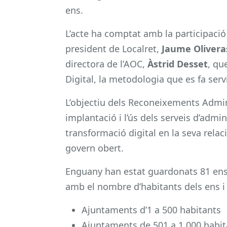
ens.
L’acte ha comptat amb la participació 
president de Localret,
Jaume Olivera
directora de l’AOC,
Àstrid Desset
, qu
Digital, la metodologia que es fa serv
L’objectiu dels Reconeixements Admini
implantació i l’ús dels serveis d’admi
transformació digital en la seva relaci
govern obert.
Enguany han estat guardonats 81 ens l
amb el nombre d’habitants dels ens i 
Ajuntaments d’1 a 500 habitants
Ajuntaments de 501 a 1.000 habit