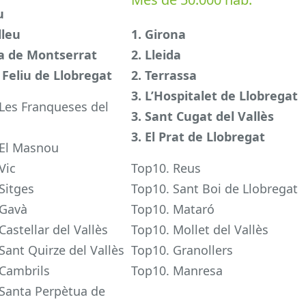
u
lleu
1. Girona
sa de Montserrat
2. Lleida
 Feliu de Llobregat
2. Terrassa
3. L’Hospitalet de Llobregat
Les Franqueses del
3. Sant Cugat del Vallès
3. El Prat de Llobregat
 El Masnou
Vic
Top10. Reus
Sitges
Top10. Sant Boi de Llobregat
 Gavà
Top10. Mataró
Castellar del Vallès
Top10. Mollet del Vallès
Sant Quirze del Vallès
Top10. Granollers
 Cambrils
Top10. Manresa
Santa Perpètua de