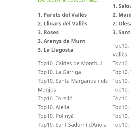
1. Salo
1. Parets del Vallès
2. Man
2. Llinars del Vallès
2. Ole
3. Roses
3. Sant
3. Arenys de Munt
Top10. 
3. La Llagosta
Vallès
Top10. Caldes de Montbui
Top10.
Top10. La Garriga
Top10. 
Top10. Santa Margarida i els
Top10. 
Monjos
Top10.
Top10. Torelló
Top10. 
Top10. Alella
Top10. 
Top10. Polinyà
Top10.
Top10. Sant Sadurní d’Anoia
Top10. 