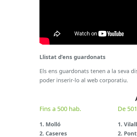
Llistat d’ens guardonats
Els ens guardonats tenen a la seva di
poder inserir-lo al web corporatiu.
Fins a 500 hab.
De 501
1. Molló
1. Vila
2. Caseres
2. Pont