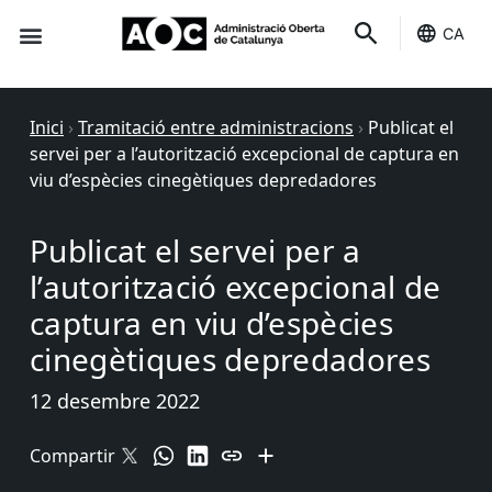
CA
Seu-e
Estat Serveis
Inici
›
Tramitació entre administracions
›
Publicat el
servei per a l’autorització excepcional de captura en
viu d’espècies cinegètiques depredadores
Publicat el servei per a
l’autorització excepcional de
captura en viu d’espècies
cinegètiques depredadores
12 desembre 2022
Compartir