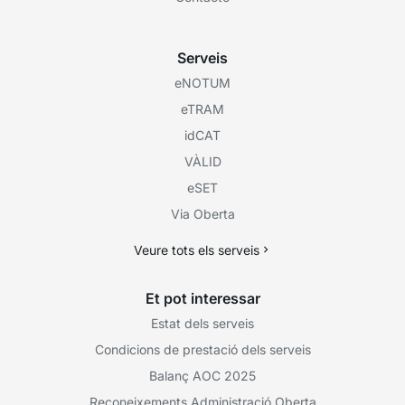
Serveis
eNOTUM
eTRAM
idCAT
VÀLID
eSET
Via Oberta
Veure tots els serveis
Et pot interessar
Estat dels serveis
Condicions de prestació dels serveis
Balanç AOC 2025
Reconeixements Administració Oberta