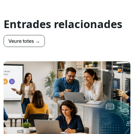
Entrades relacionades
Veure totes →