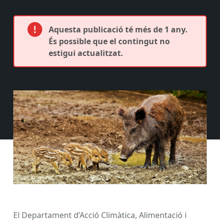
Aquesta publicació té més de 1 any.
És possible que el contingut no
estigui actualitzat.
El Departament d’Acció Climàtica, Alimentació i