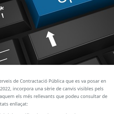
Serveis de Contractació Pública que es va posar en
2022, incorpora una sèrie de canvis visibles pels
staquem els més rellevants que podeu consultar de
ats enllaçat: