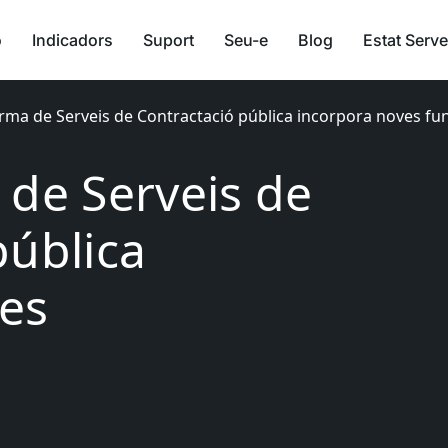
ó
Indicadors
Suport
Seu-e
Blog
Estat Serve
rma de Serveis de Contractació pública incorpora noves fun
 de Serveis de
pública
es