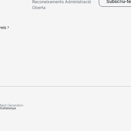
Subscriu-te 
Reconeixements Administració
Oberta
veis