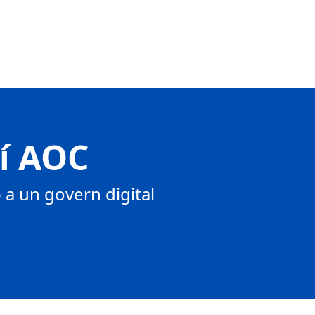
tí AOC
a un govern digital