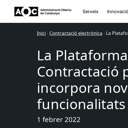
Serveis
Innovaci
Inici
›
Contractació electrònica
›
La Platafo
La Plataforma
Contractació 
incorpora nov
funcionalitats
1 febrer 2022