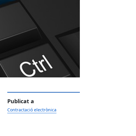
Publicat a
Contractació electrònica