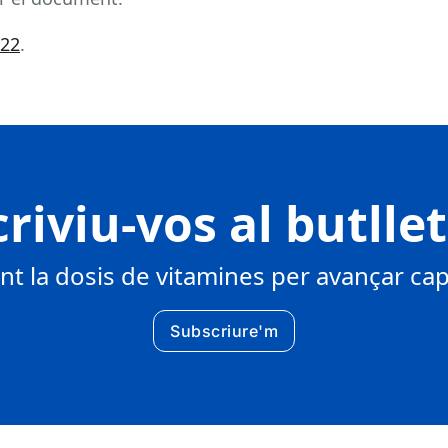
022
.
riviu-vos al butlle
 la dosis de vitamines per avançar cap 
Subscriure'm