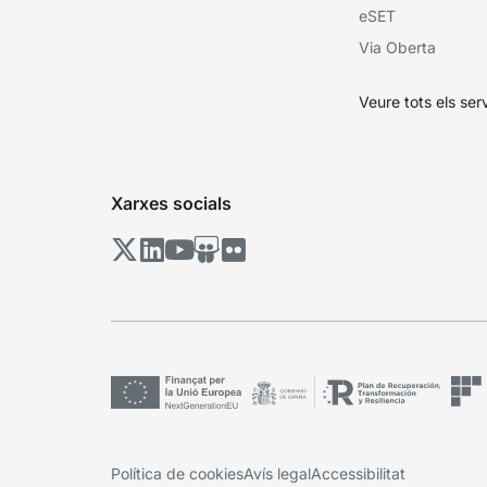
eSET
Via Oberta
Veure tots els ser
Xarxes socials
Política de cookies
Avís legal
Accessibilitat