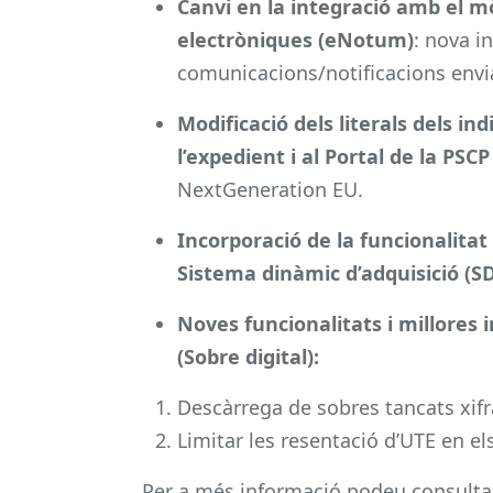
Canvi en la integració amb el m
electròniques (eNotum)
: nova i
comunicacions/notificacions envi
Modificació dels literals dels in
l’expedient i al Portal de la PSCP
NextGeneration EU.
Incorporació de la funcionalitat
Sistema dinàmic d’adquisició (S
Noves funcionalitats i millores i
(Sobre digital):
Descàrrega de sobres tancats xifr
Limitar les resentació d’UTE en 
Per a més informació podeu consulta