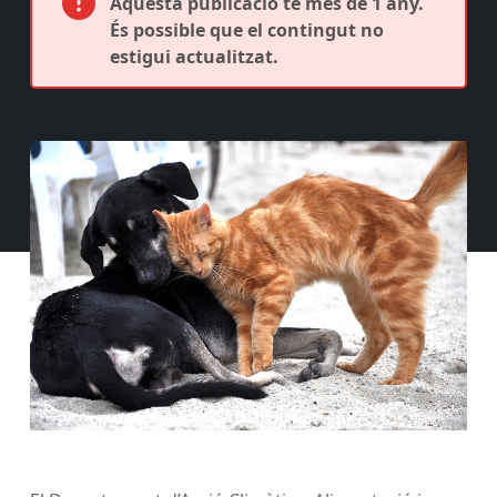
Aquesta publicació té més de 1 any.
És possible que el contingut no
estigui actualitzat.