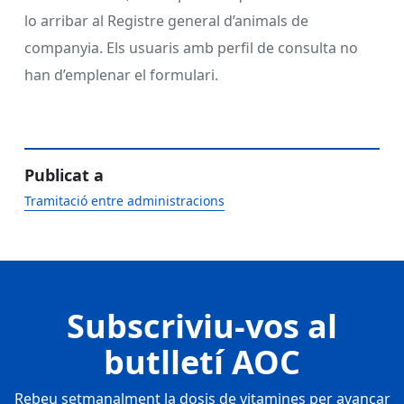
lo arribar al Registre general d’animals de
companyia. Els usuaris amb perfil de consulta no
han d’emplenar el formulari.
Publicat a
Tramitació entre administracions
Subscriviu-vos al
butlletí AOC
Rebeu setmanalment la dosis de vitamines per avançar