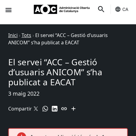
CA
Seu-e
Estat Serveis
Inici
›
Tots
›
El servei “ACC – Gestió d’usuaris
ANICOM” s’ha publicat a EACAT
El servei “ACC – Gestió
d’usuaris ANICOM” s’ha
publicat a EACAT
3 maig 2022
Compartir