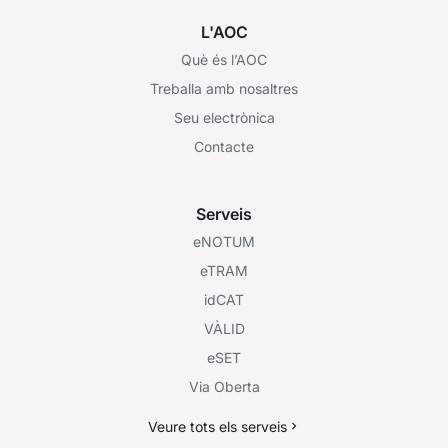
L'AOC
Què és l’AOC
Treballa amb nosaltres
Seu electrònica
Contacte
Serveis
eNOTUM
eTRAM
idCAT
VÀLID
eSET
Via Oberta
Veure tots els serveis