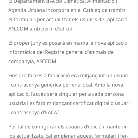
El Departament d’Acció Climàtica, Alimentació i
Agenda Urbana incorpora en el Catàleg de tràmits
el formulari per actualitzar els usuaris de l’aplicació
ANICOM amb perfil d’edició.
El proper juny es posarà en marxa la nova aplicació
informàtica del Registre general d’animals de
companyia, ANICOM.
Fins ara l’accés a l’aplicació era mitjançant un usuari
i contrasenya genèrica per ens local. Amb la nova
aplicació, l’accés serà singular per a cada persona
usuària i es farà mitjançant certificat digital o usuari
i contrasenya d’EACAT.
Per tal de configurar els usuaris d’edició i mantenir-
los actualitzats, cal emplenar aquest formulari i fer-