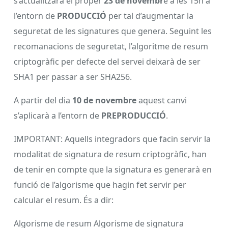
s’actualitzarà el proper
23 de novembr
e a les 15h a
l’entorn de
PRODUCCIÓ
per tal d’augmentar la
seguretat de les signatures que genera. Seguint les
recomanacions de seguretat, l’algoritme de resum
criptogràfic per defecte del servei deixarà de ser
SHA1 per passar a ser SHA256.
A partir del dia
10 de novembre
aquest canvi
s’aplicarà a l’entorn de
PREPRODUCCIÓ
.
IMPORTANT: Aquells integradors que facin servir la
modalitat de signatura de resum criptogràfic, han
de tenir en compte que la signatura es generarà en
funció de l’algorisme que hagin fet servir per
calcular el resum. És a dir:
Algorisme de resum Algorisme de signatura