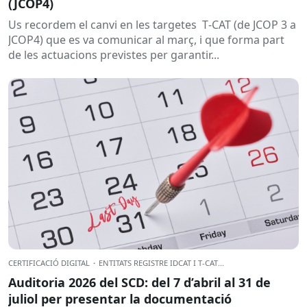
(JCOP4)
Us recordem el canvi en les targetes T‑CAT (de JCOP 3 a
JCOP4) que es va comunicar al març, i que forma part
de les actuacions previstes per garantir...
CERTIFICACIÓ DIGITAL
·
ENTITATS REGISTRE IDCAT I T-CAT
...
Auditoria 2026 del SCD: del 7 d’abril al 31 de
juliol per presentar la documentació