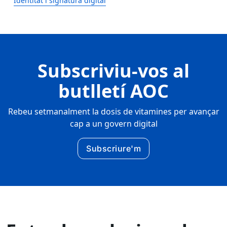
Identitat i signatura digital
Subscriviu-vos al
butlletí AOC
Rebeu setmanalment la dosis de vitamines per avançar
cap a un govern digital
Subscriure'm