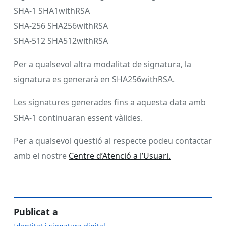
SHA-1 SHA1withRSA
SHA-256 SHA256withRSA
SHA-512 SHA512withRSA
Per a qualsevol altra modalitat de signatura, la
signatura es generarà en SHA256withRSA.
Les signatures generades fins a aquesta data amb
SHA-1 continuaran essent vàlides.
Per a qualsevol qüestió al respecte podeu contactar
amb el nostre
Centre d’Atenció a l’Usuari.
Publicat a