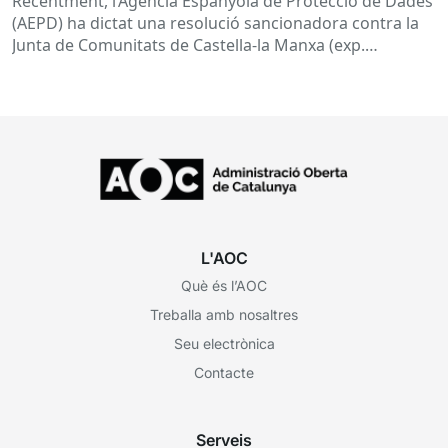
Recentment, l’Agència Espanyola de Protecció de Dades
(AEPD) ha dictat una resolució sancionadora contra la
Junta de Comunitats de Castella-la Manxa (exp.
EXP202406805) que torna a posar el...
L'AOC
Què és l’AOC
Treballa amb nosaltres
Seu electrònica
Contacte
Serveis