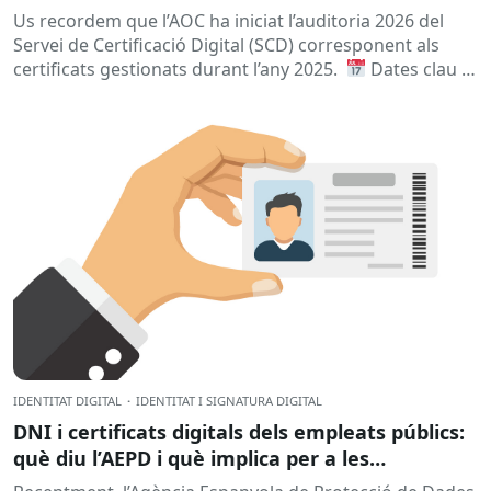
Us recordem que l’AOC ha iniciat l’auditoria 2026 del
Servei de Certificació Digital (SCD) corresponent als
certificats gestionats durant l’any 2025.
Dates clau
A qui...
IDENTITAT DIGITAL
·
IDENTITAT I SIGNATURA DIGITAL
DNI i certificats digitals dels empleats públics:
què diu l’AEPD i què implica per a les
administracions?