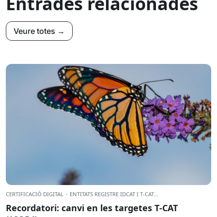
Entrades relacionades
Veure totes →
CERTIFICACIÓ DIGITAL
·
ENTITATS REGISTRE IDCAT I T-CAT
...
Recordatori: canvi en les targetes T‑CAT