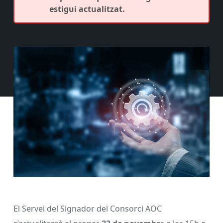
estigui actualitzat.
El Servei del Signador del Consorci AOC