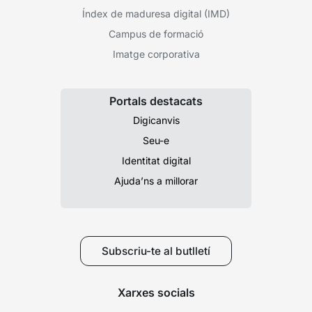
Índex de maduresa digital (IMD)
Campus de formació
Imatge corporativa
Portals destacats
Digicanvis
Seu-e
Identitat digital
Ajuda’ns a millorar
Subscriu-te al butlletí
Xarxes socials