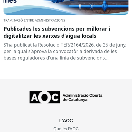
TRAMITACIÓ ENTRE ADMINISTRACIONS
Publicades les subvencions per millorar i
digitalitzar les xarxes d’aigua locals
S’ha publicat la Resolució TER/2164/2026, de 25 de juny,
per la qual s’aprova la convocatòria derivada de les
bases reguladores d’una línia de subvencions
adreçades als...
L'AOC
Què és l’AOC