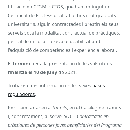
titulació en CFGM o CFGS, que han obtingut un
Certificat de Professionalitat, o fins i tot graduats
universitaris, siguin contractades i prestin els seus
serveis sota la modalitat contractual de pràctiques,
per tal de millorar la seva ocupabilitat amb
l’adquisició de competències i experiència laboral.
El
termini
per a la presentació de les sol·licituds
finalitza el 10 de juny
de 2021.
Trobareu més informació en les seves
bases
reguladores
.
Per tramitar aneu a
Tràmits
, en el Catàleg de tràmits
i, concretament, al servei
SOC – Contractació en
pràctiques de persones joves beneficiàries del Programa