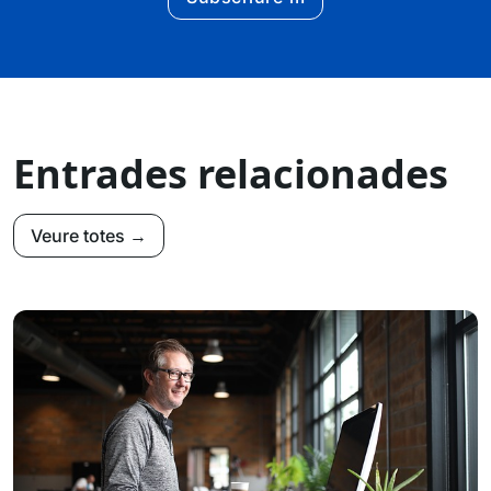
Entrades relacionades
Veure totes →