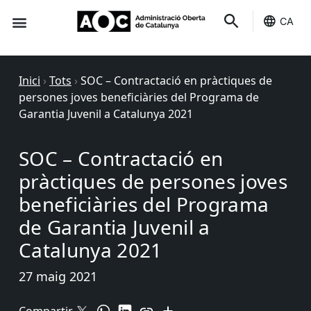
CA
Seu-e
Estat Serveis
Inici
›
Tots
›
SOC – Contractació en pràctiques de
persones joves beneficiàries del Programa de
Garantia Juvenil a Catalunya 2021
SOC – Contractació en
pràctiques de persones joves
beneficiàries del Programa
de Garantia Juvenil a
Catalunya 2021
27 maig 2021