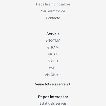
Treballa amb nosaltres
Seu electrònica
Contacte
Serveis
eNOTUM
eTRAM
idCAT
VÀLID
eSET
Via Oberta
Veure tots els serveis
Et pot interessar
Estat dels serveis