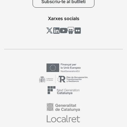
Subscriu-te al butlletí
Xarxes socials