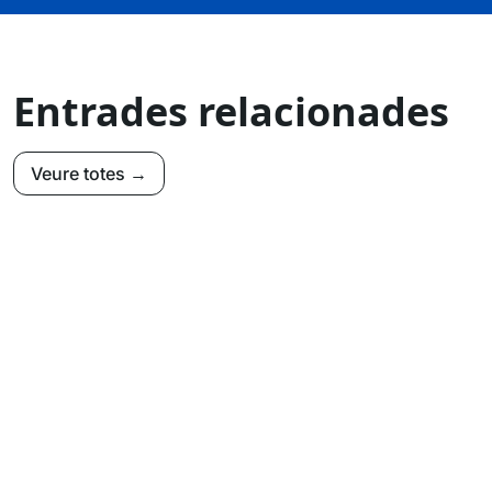
Entrades relacionades
Veure totes →