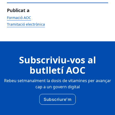
Publicat a
Formació AOC
Tramitació electrònica
Subscriviu-vos al
butlletí AOC
Rebeu setmanalment la dosis de vitamines per avançar
cap a un govern digital
Subscriure'm