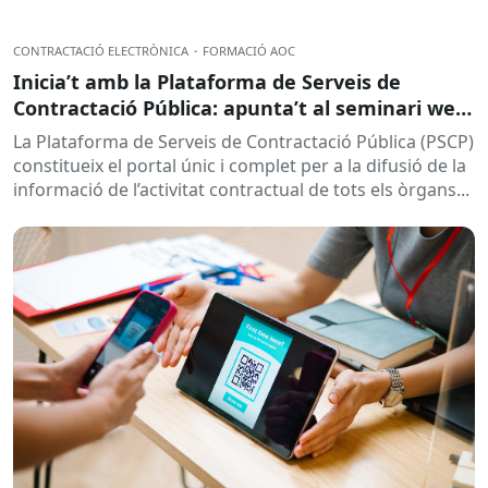
CONTRACTACIÓ ELECTRÒNICA
·
FORMACIÓ AOC
Inicia’t amb la Plataforma de Serveis de
Contractació Pública: apunta’t al seminari web
per a principiants
La Plataforma de Serveis de Contractació Pública (PSCP)
constitueix el portal únic i complet per a la difusió de la
informació de l’activitat contractual de tots els òrgans...