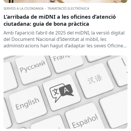
SERVEIS A LA CIUTADANIA
·
TRAMITACIÓ ELECTRÒNICA
L’arribada de miDNI a les oficines d’atenció
ciutadana: guia de bona pràctica
Amb l’aparició l’abril de 2025 del miDNI, la versió digital
del Document Nacional d’Identitat al mòbil, les
administracions han hagut d’adaptar les seves Oficines
d’Atenció Ciutadana per garantir una tramitació...