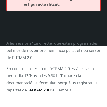
estigui actualitzat.
A les sessions “En directe” que estan programades
pel mes de novembre, hem incorporat el nou servei
de l’eTRAM 2.0
En concret, la sessió de l’eTRAM 2.0 està prevista
per al dia 17/Nov. a les 9.30 h. Trobareu la
documentació i el formulari perquè us registreu, a
l’apartat de l’
eTRAM 2.0
del Campus.