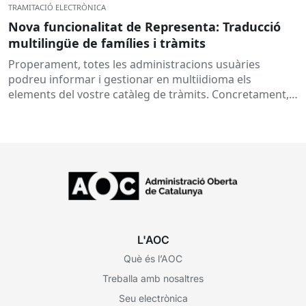
TRAMITACIÓ ELECTRÒNICA
Nova funcionalitat de Representa: Traducció
multilingüe de famílies i tràmits
Properament, totes les administracions usuàries
podreu informar i gestionar en multiidioma els
elements del vostre catàleg de tràmits. Concretament,
s’habilitarà la possibilitat d’afegir la traducció del...
L'AOC
Què és l’AOC
Treballa amb nosaltres
Seu electrònica