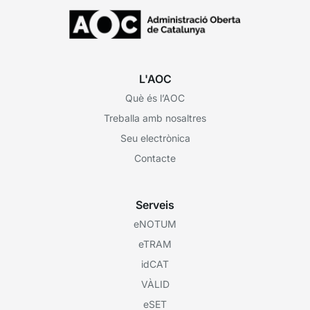
L'AOC
Què és l’AOC
Treballa amb nosaltres
Seu electrònica
Contacte
Serveis
eNOTUM
eTRAM
idCAT
VÀLID
eSET