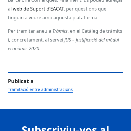
Barcelona Comarques. Finalment, us podeu adreçar
al
web de Suport d’EACAT
, per qüestions que
tinguin a veure amb aquesta plataforma.
Per tramitar aneu a
Tràmits
, en el Catàleg de tràmits
i, concretament, al servei
JUS – Justificació del mòdul
econòmic 2020.
Publicat a
Tramitació entre administracions
Subscriviu-vos al