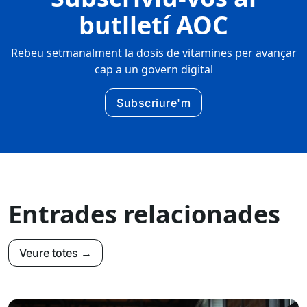
butlletí AOC
Rebeu setmanalment la dosis de vitamines per avançar
cap a un govern digital
Subscriure'm
Entrades relacionades
Veure totes →