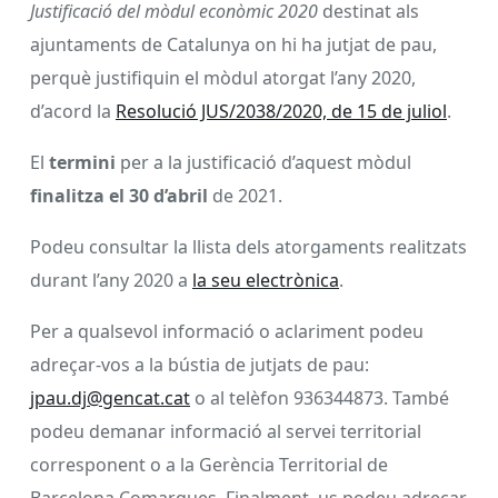
Justificació del mòdul econòmic 2020
destinat als
ajuntaments de Catalunya on hi ha jutjat de pau,
perquè justifiquin el mòdul atorgat l’any 2020,
d’acord la
Resolució JUS/2038/2020, de 15 de juliol
.
El
termini
per a la justificació d’aquest mòdul
finalitza el 30 d’abril
de 2021.
Podeu consultar la llista dels atorgaments realitzats
durant l’any 2020 a
la seu electrònica
.
Per a qualsevol informació o aclariment podeu
adreçar-vos a la bústia de jutjats de pau:
jpau.dj@gencat.cat
o al telèfon 936344873. També
podeu demanar informació al servei territorial
corresponent o a la Gerència Territorial de