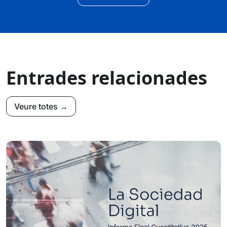
Entrades relacionades
Veure totes →