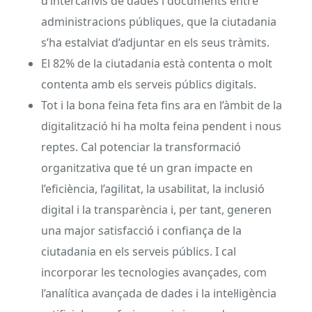
d’intercanvis de dades i documents entre
administracions públiques, que la ciutadania
s’ha estalviat d’adjuntar en els seus tràmits.
El 82% de la ciutadania està contenta o molt
contenta amb els serveis públics digitals.
Tot i la bona feina feta fins ara en l’àmbit de la
digitalització hi ha molta feina pendent i nous
reptes. Cal potenciar la transformació
organitzativa que té un gran impacte en
l’eficiència, l’agilitat, la usabilitat, la inclusió
digital i la transparència i, per tant, generen
una major satisfacció i confiança de la
ciutadania en els serveis públics. I cal
incorporar les tecnologies avançades, com
l’analítica avançada de dades i la intel·ligència