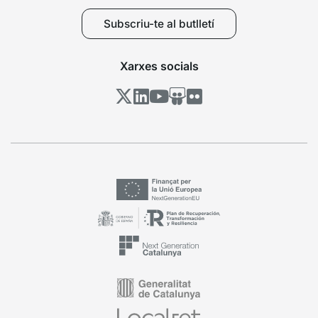
Subscriu-te al butlletí
Xarxes socials