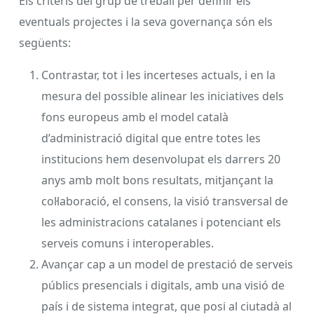
Els criteris del grup de treball per definir els
eventuals projectes i la seva governança són els
següents:
Contrastar, tot i les incerteses actuals, i en la
mesura del possible alinear les iniciatives dels
fons europeus amb el model català
d’administració digital que entre totes les
institucions hem desenvolupat els darrers 20
anys amb molt bons resultats, mitjançant la
col·laboració, el consens, la visió transversal de
les administracions catalanes i potenciant els
serveis comuns i interoperables.
Avançar cap a un model de prestació de serveis
públics presencials i digitals, amb una visió de
país i de sistema integrat, que posi al ciutadà al