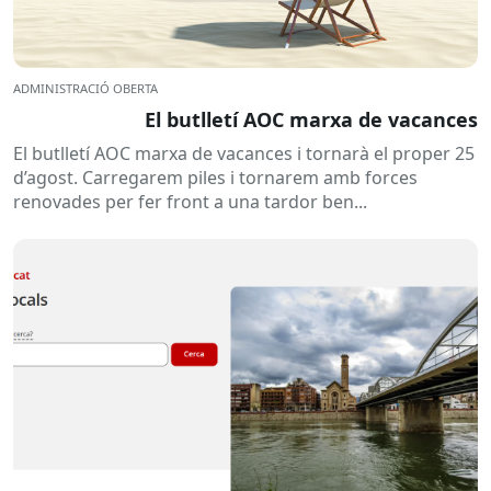
ADMINISTRACIÓ OBERTA
El butlletí AOC marxa de vacances
El butlletí AOC marxa de vacances i tornarà el proper 25
d’agost. Carregarem piles i tornarem amb forces
renovades per fer front a una tardor ben...