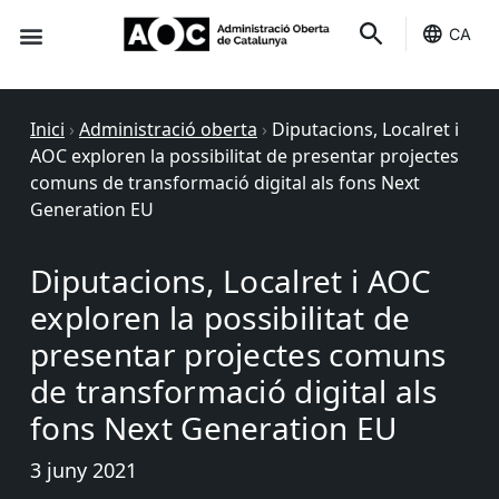
CA
Seu-e
Estat Serveis
Inici
›
Administració oberta
›
Diputacions, Localret i
AOC exploren la possibilitat de presentar projectes
comuns de transformació digital als fons Next
Generation EU
Diputacions, Localret i AOC
exploren la possibilitat de
presentar projectes comuns
de transformació digital als
fons Next Generation EU
3 juny 2021