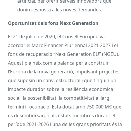
artificial, per oferir serveis innovadors que
donin resposta a les noves demandes.
Oportunitat dels fons Next
Generation
El 21 de juliol de 2020, el Consell Europeu va
acordar el Marc Financer Pluriennal 2021-2027 i el
fons de recuperació “Next Generation EU” (NGEU).
Aquest pla neix com a palanca per a construir
l’Europa de la nova generació, impulsant projectes
que suposin un canvi estructural i que tinguin un
impacte durador sobre la resiliència econòmica i
social, la sostenibilitat, la competitivitat a llarg
termini i l’ocupació. Està dotat amb 750.000 M€ que
es desemborsaran als estats membres durant el
període 2021-2026 i una de les grans prioritats és la