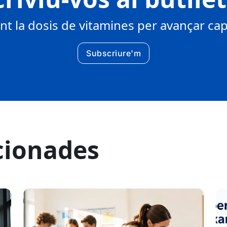
 la dosis de vitamines per avançar cap 
Subscriure'm
cionades