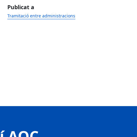
Publicat a
Tramitació entre administracions
tí AOC