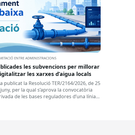
MITACIÓ ENTRE ADMINISTRACIONS
blicades les subvencions per millorar
digitalitzar les xarxes d’aigua locals
ha publicat la Resolució TER/2164/2026, de 25
juny, per la qual s’aprova la convocatòria
rivada de les bases reguladores d’una línia
 subvencions adreçades als...