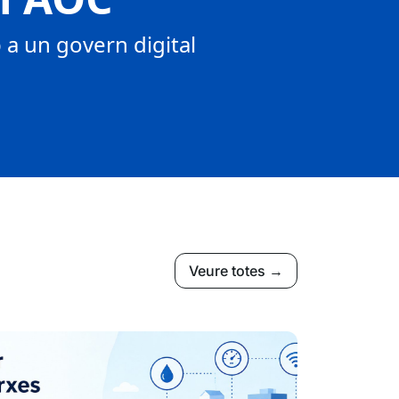
a un govern digital
Veure totes →