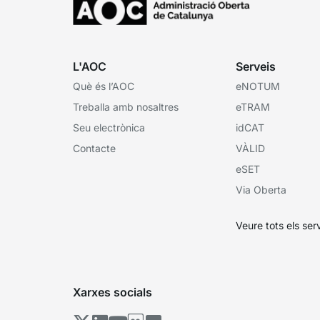
L'AOC
Serveis
Què és l’AOC
eNOTUM
Treballa amb nosaltres
eTRAM
Seu electrònica
idCAT
Contacte
VÀLID
eSET
Via Oberta
Veure tots els ser
Xarxes socials