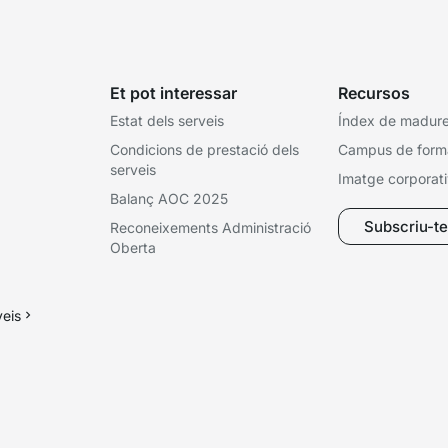
Et pot interessar
Recursos
Estat dels serveis
Índex de madures
Condicions de prestació dels
Campus de form
serveis
Imatge corporat
Balanç AOC 2025
Subscriu-te 
Reconeixements Administració
Oberta
veis