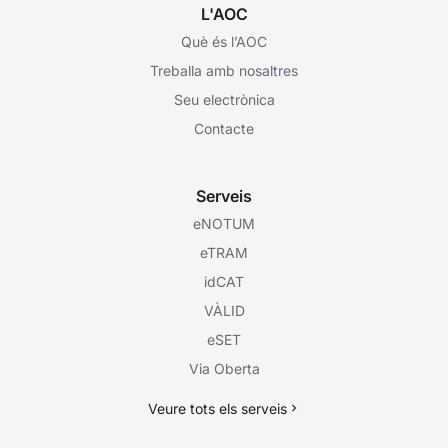
L'AOC
Què és l’AOC
Treballa amb nosaltres
Seu electrònica
Contacte
Serveis
eNOTUM
eTRAM
idCAT
VÀLID
eSET
Via Oberta
Veure tots els serveis