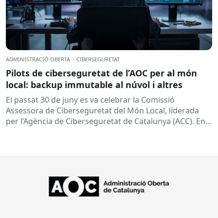
ADMINISTRACIÓ OBERTA
·
CIBERSEGURETAT
Pilots de ciberseguretat de l’AOC per al món
local: backup immutable al núvol i altres
El passat 30 de juny es va celebrar la Comissió
Assessora de Ciberseguretat del Món Local, liderada
per l’Agència de Ciberseguretat de Catalunya (ACC). En
aquesta sessió...