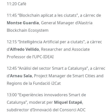
11:20 Cafè
11:45 “Blockchain aplicat a les ciutats”, a càrrec de
Montse Guardia
, General Manager d’Alastria
Blockchain Ecosystem
12:15 “Intel·ligència Artificial per a ciutats”, a càrrec
d’
Alfredo Vellido
, Researcher and Associate
Professor de l’UPC-IDEAI
12:45 “Anàlisi del sector Smart a Catalunya”, a càrrec
d’
Arnau Sala
, Project Manager de Smart Cities and
Regions de la Fundació i2Cat
13:00 “Experiències innovadores Smart de
Catalunya”, moderat per
Miquel Estapé
,
subdirector d’Innovació del Consorci AOC