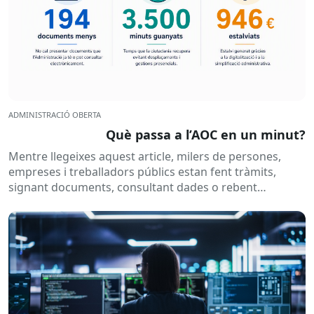
ADMINISTRACIÓ OBERTA
Què passa a l’AOC en un minut?
Mentre llegeixes aquest article, milers de persones,
empreses i treballadors públics estan fent tràmits,
signant documents, consultant dades o rebent
notificacions electròniques. Tot això passa
habitualment...