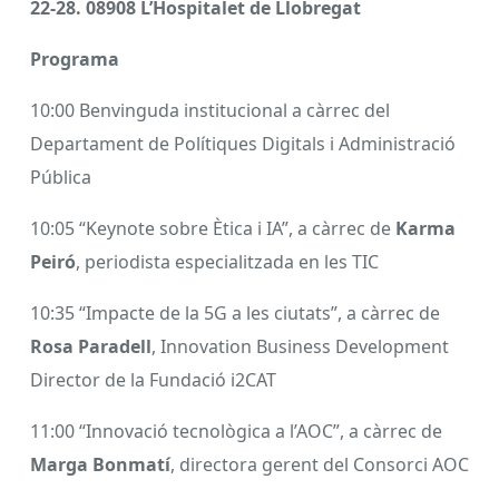
22-28. 08908 L’Hospitalet de Llobregat
Programa
10:00 Benvinguda institucional a càrrec del
Departament de Polítiques Digitals i Administració
Pública
10:05 “Keynote sobre Ètica i IA”, a càrrec de
Karma
Peiró
, periodista especialitzada en les TIC
10:35 “Impacte de la 5G a les ciutats”, a càrrec de
Rosa Paradell
, Innovation Business Development
Director de la Fundació i2CAT
11:00 “Innovació tecnològica a l’AOC”, a càrrec de
Marga Bonmatí
, directora gerent del Consorci AOC