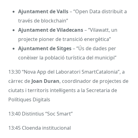
Ajuntament de Valls
– “Open Data distribuït a
través de blockchain”
Ajuntament de Viladecans
– “Vilawatt, un
projecte pioner de transició energètica”
Ajuntament de Sitges
– “Ús de dades per
conèixer la població turística del municipi”
13:30 “Nova App del Laboratori SmartCatalonia”, a
càrrec de
Joan Duran
, coordinador de projectes de
ciutats i territoris intel·ligents a la Secretaria de
Polítiques Digitals
13:40 Distintius “Soc Smart”
13:45 Cloenda institucional