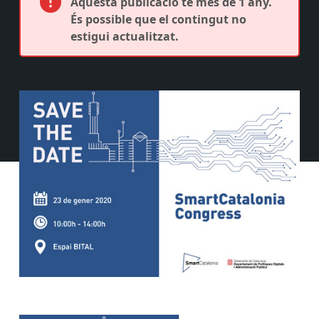
Aquesta publicació té més de 1 any.
És possible que el contingut no
estigui actualitzat.