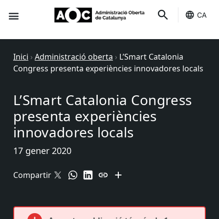
CA
Seu-e
Estat Serveis
Inici
›
Administració oberta
›
L’Smart Catalonia
Congress presenta experiències innovadores locals
L’Smart Catalonia Congress
presenta experiències
innovadores locals
17 gener 2020
Compartir