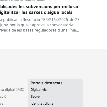
blicades les subvencions per millorar
digitalitzar les xarxes d’aigua locals
ha publicat la Resolució TER/2164/2026, de 25
juny, per la qual s’aprova la convocatòria
rivada de les bases reguladores d’una línia
 subvencions adreçades als...
Portals destacats
a digital (IMD)
Digicanvis
ació
Seu-e
iva
Identitat digital