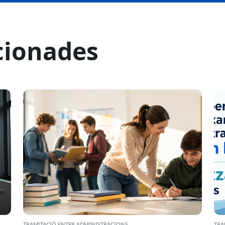
cionades
TRAMITACIÓ ENTRE ADMINISTRACIONS
TRA