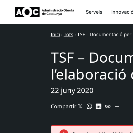
Serveis
Innovaci
Inici
›
Tots
›
TSF – Documentació per l
TSF – Docum
l’elaboració
22 juny 2020
Compartir