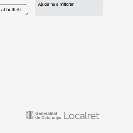
Ajuda’ns a millorar
al butlletí