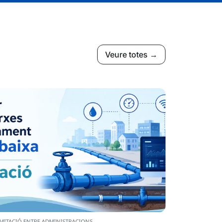
Veure totes →
MITACIÓ ENTRE ADMINISTRACIONS