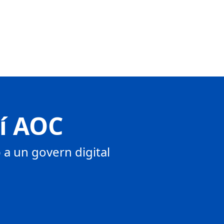
tí AOC
a un govern digital