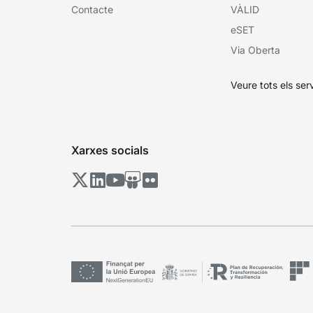
Contacte
VÀLID
eSET
Via Oberta
Veure tots els ser
Xarxes socials