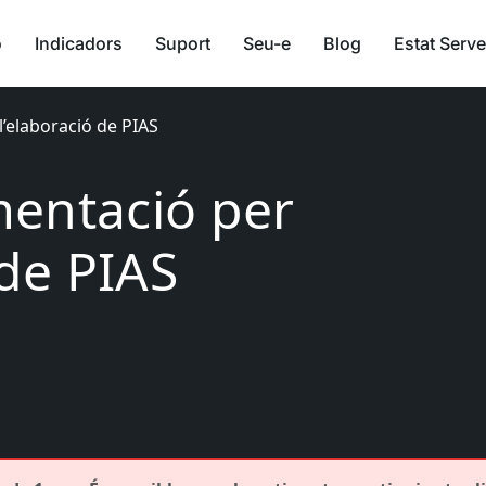
ó
Indicadors
Suport
Seu-e
Blog
Estat Serve
’elaboració de PIAS
entació per
 de PIAS