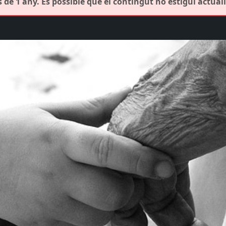
de 1 any. És possible que el contingut no estigui actuali