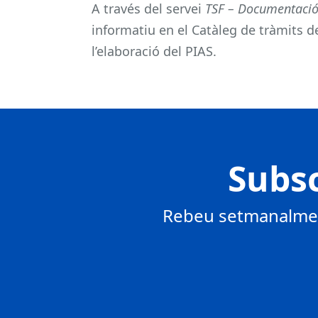
A través del servei
TSF – Documentació 
informatiu en el Catàleg de tràmits d
l’elaboració del PIAS.
Subsc
Rebeu setmanalment