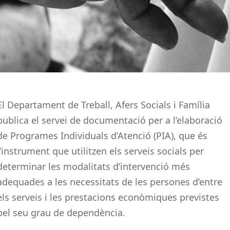
El Departament de Treball, Afers Socials i Família
publica el servei de documentació per a l’elaboració
de Programes Individuals d’Atenció (PIA), que és
l’instrument que utilitzen els serveis socials per
determinar les modalitats d’intervenció més
adequades a les necessitats de les persones d’entre
els serveis i les prestacions econòmiques previstes
pel seu grau de dependència.