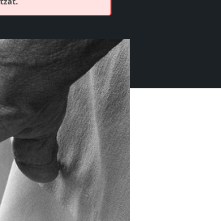
tzat.