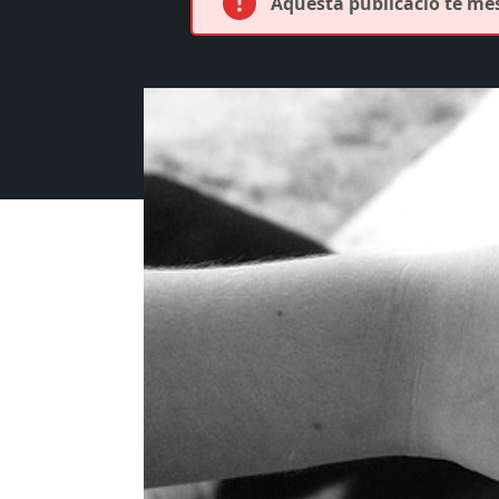
Aquesta publicació té més 