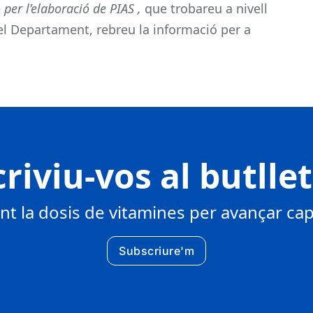
per l’elaboració de PIAS ,
que trobareu a nivell
el Departament, rebreu la informació per a
riviu-vos al butlle
 la dosis de vitamines per avançar cap 
Subscriure'm