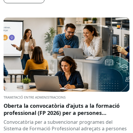
TRAMITACIÓ ENTRE ADMINISTRACIONS
Oberta la convocatòria d’ajuts a la formació
professional (FP 2026) per a persones
treballadores ocupades
Convocatòria per a subvencionar programes del
Sistema de Formació Professional adreçats a persones