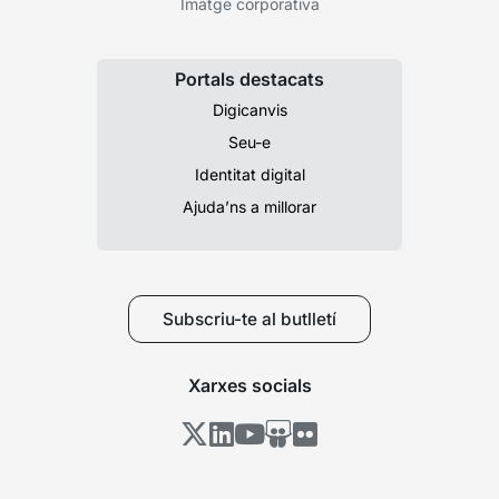
Imatge corporativa
Portals destacats
Digicanvis
Seu-e
Identitat digital
Ajuda’ns a millorar
Subscriu-te al butlletí
Xarxes socials