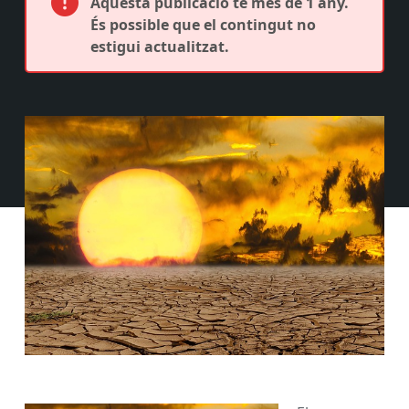
Aquesta publicació té més de 1 any.
És possible que el contingut no
estigui actualitzat.