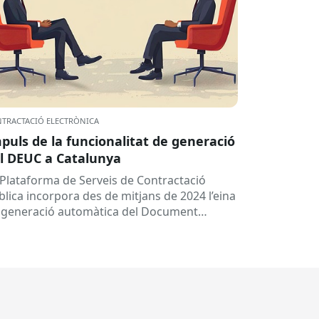
TRACTACIÓ ELECTRÒNICA
puls de la funcionalitat de generació
l DEUC a Catalunya
 Plataforma de Serveis de Contractació
blica incorpora des de mitjans de 2024 l’eina
 generació automàtica del Document
ropeu Únic de Contractació (DEUC), que
rmet...