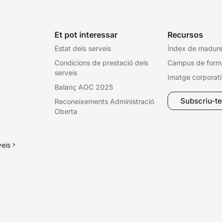
Et pot interessar
Recursos
Estat dels serveis
Índex de madures
Condicions de prestació dels
Campus de form
serveis
Imatge corporat
Balanç AOC 2025
Subscriu-te 
Reconeixements Administració
Oberta
veis