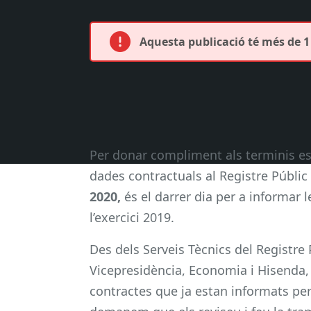
Aquesta publicació té més de 1 
Per donar compliment als terminis es
dades contractuals al Registre Públi
2020,
és el darrer dia per a informar 
l’exercici 2019.
Des dels Serveis Tècnics del Registre
Vicepresidència, Economia i Hisenda,
contractes que ja estan informats pe