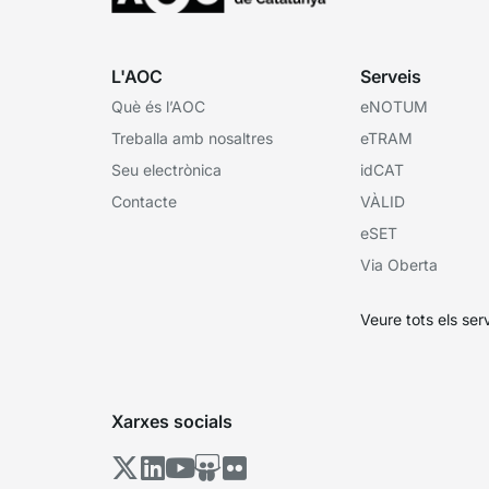
L'AOC
Serveis
Què és l’AOC
eNOTUM
Treballa amb nosaltres
eTRAM
Seu electrònica
idCAT
Contacte
VÀLID
eSET
Via Oberta
Veure tots els ser
Xarxes socials