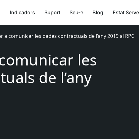
ó
Indicadors
Suport
Seu-e
Blog
Estat Serve
r a comunicar les dades contractuals de l’any 2019 al RPC
 comunicar les
uals de l’any