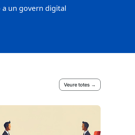
a un govern digital
Veure totes →