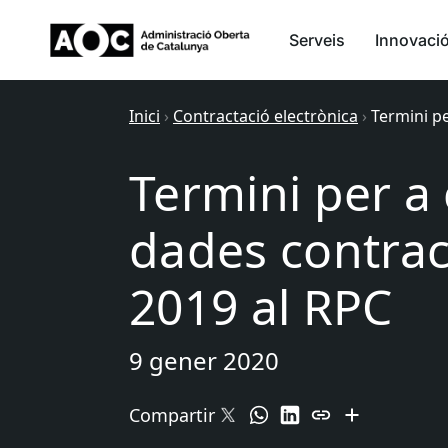
Serveis
Innovaci
Inici
›
Contractació electrònica
›
Termini pe
Termini per a
dades contract
2019 al RPC
9 gener 2020
Compartir