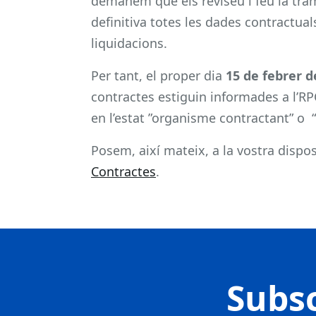
demanem que els reviseu i feu la tra
definitiva totes les dades contractual
liquidacions.
Per tant, el proper dia
15 de febrer d
contractes estiguin informades a l’R
en l’estat ”organisme contractant” o
Posem, així mateix, a la vostra dispos
Contractes
.
Subsc