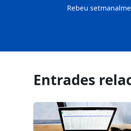
Rebeu setmanalment
Entrades rela