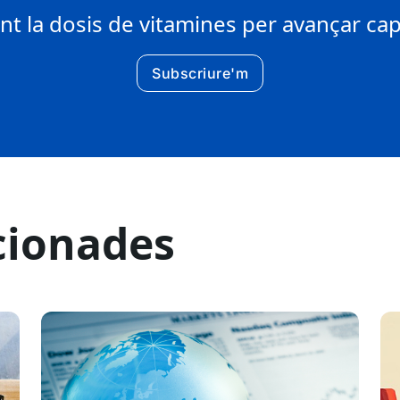
 la dosis de vitamines per avançar cap 
Subscriure'm
cionades