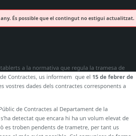
any. És possible que el contingut no estigui actualitzat.
tablerts a la normativa que regula la tramesa de
c de Contractes, us informem que el
15 de febrer de
les vostres dades dels contractes corresponents a
 Públic de Contractes al Departament de la
 s’ha detectat que encara hi ha un volum elevat de
rò es troben pendents de trametre, per tant us