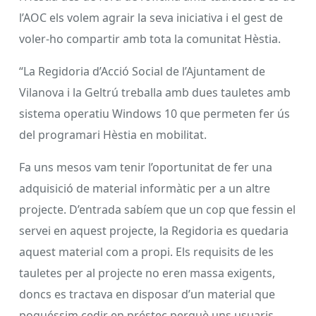
l’AOC els volem agrair la seva iniciativa i el gest de
voler-ho compartir amb tota la comunitat Hèstia.
“La Regidoria d’Acció Social de l’Ajuntament de
Vilanova i la Geltrú treballa amb dues tauletes amb
sistema operatiu Windows 10 que permeten fer ús
del programari Hèstia en mobilitat.
Fa uns mesos vam tenir l’oportunitat de fer una
adquisició de material informàtic per a un altre
projecte. D’entrada sabíem que un cop que fessin el
servei en aquest projecte, la Regidoria es quedaria
aquest material com a propi. Els requisits de les
tauletes per al projecte no eren massa exigents,
doncs es tractava en disposar d’un material que
poguéssim cedir en préstec perquè uns usuaris