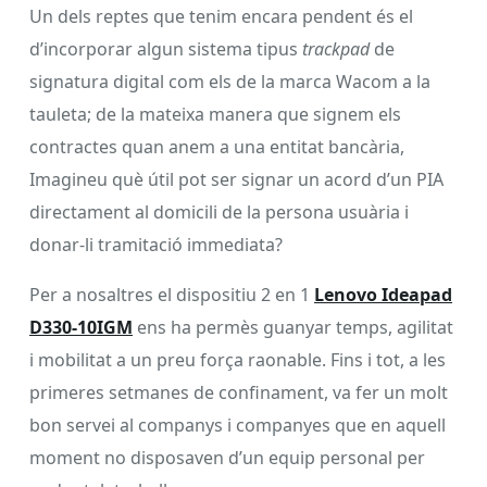
Un dels reptes que tenim encara pendent és el
d’incorporar algun sistema tipus
trackpad
de
signatura digital com els de la marca Wacom a la
tauleta; de la mateixa manera que signem els
contractes quan anem a una entitat bancària,
Imagineu què útil pot ser signar un acord d’un PIA
directament al domicili de la persona usuària i
donar-li tramitació immediata?
Per a nosaltres el dispositiu 2 en 1
Lenovo Ideapad
D330-10IGM
ens ha permès guanyar temps, agilitat
i mobilitat a un preu força raonable. Fins i tot, a les
primeres setmanes de confinament, va fer un molt
bon servei al companys i companyes que en aquell
moment no disposaven d’un equip personal per