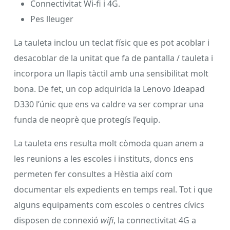
Connectivitat Wi-fi i 4G.
Pes lleuger
La tauleta inclou un teclat físic que es pot acoblar i
desacoblar de la unitat que fa de pantalla / tauleta i
incorpora un llapis tàctil amb una sensibilitat molt
bona. De fet, un cop adquirida la Lenovo Ideapad
D330 l’únic que ens va caldre va ser comprar una
funda de neoprè que protegís l’equip.
La tauleta ens resulta molt còmoda quan anem a
les reunions a les escoles i instituts, doncs ens
permeten fer consultes a Hèstia així com
documentar els expedients en temps real. Tot i que
alguns equipaments com escoles o centres cívics
disposen de connexió
wifi
, la connectivitat 4G a