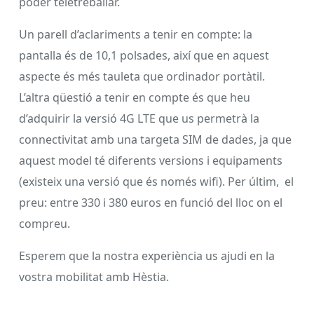
poder teletreballar.
Un parell d’aclariments a tenir en compte: la
pantalla és de 10,1 polsades, així que en aquest
aspecte és més tauleta que ordinador portàtil.
L’altra qüestió a tenir en compte és que heu
d’adquirir la versió 4G LTE que us permetrà la
connectivitat amb una targeta SIM de dades, ja que
aquest model té diferents versions i equipaments
(existeix una versió que és només wifi). Per últim, el
preu: entre 330 i 380 euros en funció del lloc on el
compreu.
Esperem que la nostra experiència us ajudi en la
vostra mobilitat amb Hèstia.