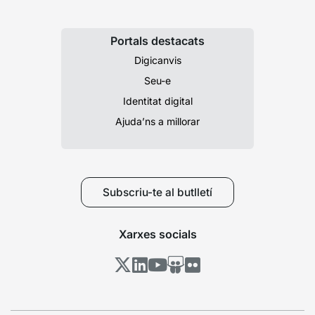
Portals destacats
Digicanvis
Seu-e
Identitat digital
Ajuda’ns a millorar
Subscriu-te al butlletí
Xarxes socials