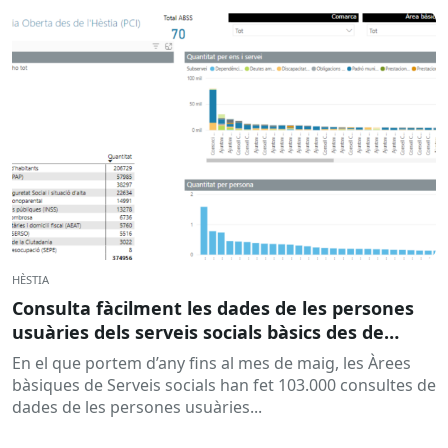
HÈSTIA
Consulta fàcilment les dades de les persones
usuàries dels serveis socials bàsics des de
l’Hèstia
En el que portem d’any fins al mes de maig, les Àrees
bàsiques de Serveis socials han fet 103.000 consultes de
dades de les persones usuàries...