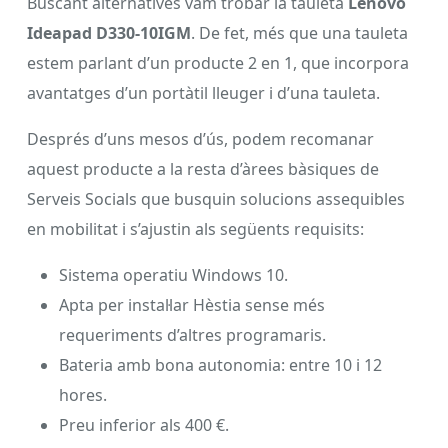
Buscant alternatives vam trobar la tauleta
Lenovo
Ideapad D330-10IGM
. De fet, més que una tauleta
estem parlant d’un producte 2 en 1, que incorpora
avantatges d’un portàtil lleuger i d’una tauleta.
Després d’uns mesos d’ús, podem recomanar
aquest producte a la resta d’àrees bàsiques de
Serveis Socials que busquin solucions assequibles
en mobilitat i s’ajustin als següents requisits:
Sistema operatiu Windows 10.
Apta per instal·lar Hèstia sense més
requeriments d’altres programaris.
Bateria amb bona autonomia: entre 10 i 12
hores.
Preu inferior als 400 €.