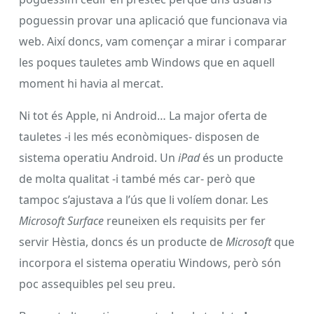
poguessin provar una aplicació que funcionava via
web. Així doncs, vam començar a mirar i comparar
les poques tauletes amb Windows que en aquell
moment hi havia al mercat.
Ni tot és Apple, ni Android… La major oferta de
tauletes -i les més econòmiques- disposen de
sistema operatiu Android. Un
iPad
és un producte
de molta qualitat -i també més car- però que
tampoc s’ajustava a l’ús que li volíem donar. Les
Microsoft Surface
reuneixen els requisits per fer
servir Hèstia, doncs és un producte de
Microsoft
que
incorpora el sistema operatiu Windows, però són
poc assequibles pel seu preu.