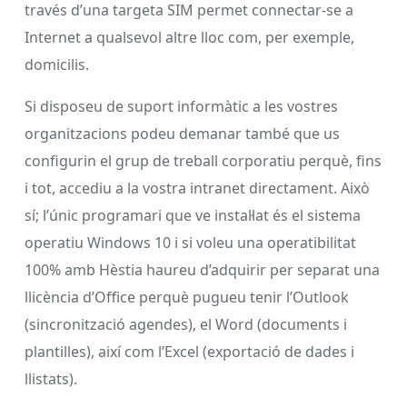
través d’una targeta SIM permet connectar-se a
Internet a qualsevol altre lloc com, per exemple,
domicilis.
Si disposeu de suport informàtic a les vostres
organitzacions podeu demanar també que us
configurin el grup de treball corporatiu perquè, fins
i tot, accediu a la vostra intranet directament. Això
sí; l’únic programari que ve instal·lat és el sistema
operatiu Windows 10 i si voleu una operatibilitat
100% amb Hèstia haureu d’adquirir per separat una
llicència d’Office perquè pugueu tenir l’Outlook
(sincronització agendes), el Word (documents i
plantilles), així com l’Excel (exportació de dades i
llistats).