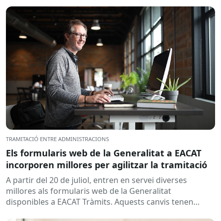
per a la Formació Contínua de Catalunya...
TRAMITACIÓ ENTRE ADMINISTRACIONS
Els formularis web de la Generalitat a EACAT
incorporen millores per agilitzar la tramitació
A partir del 20 de juliol, entren en servei diverses
millores als formularis web de la Generalitat
disponibles a EACAT Tràmits. Aquests canvis tenen
l’objectiu de...