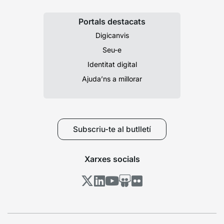
Portals destacats
Digicanvis
Seu-e
Identitat digital
Ajuda’ns a millorar
Subscriu-te al butlletí
Xarxes socials