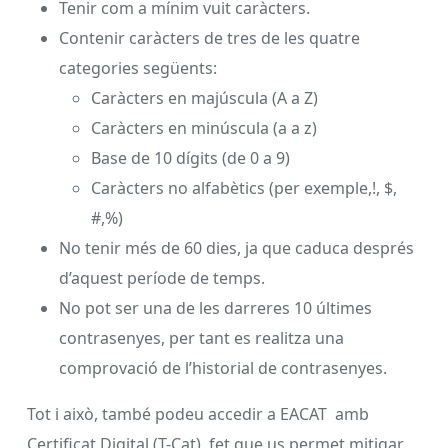
Tenir com a mínim vuit caràcters.
Contenir caràcters de tres de les quatre
categories següents:
Caràcters en majúscula (A a Z)
Caràcters en minúscula (a a z)
Base de 10 dígits (de 0 a 9)
Caràcters no alfabètics (per exemple,!, $,
#,%)
No tenir més de 60 dies, ja que caduca després
d’aquest període de temps.
No pot ser una de les darreres 10 últimes
contrasenyes, per tant es realitza una
comprovació de l’historial de contrasenyes.
Tot i això, també podeu accedir a EACAT amb
Certificat Digital (T-Cat), fet que us permet mitigar