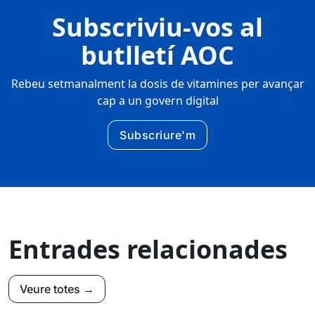
Subscriviu-vos al
butlletí AOC
Rebeu setmanalment la dosis de vitamines per avançar
cap a un govern digital
Subscriure'm
Entrades relacionades
Veure totes →