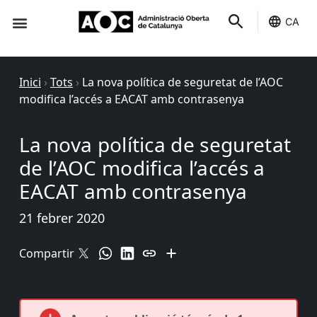
CA
Seu-e
Estat Serveis
Inici
›
Tots
›
La nova política de seguretat de l’AOC
modifica l’accés a EACAT amb contrasenya
La nova política de seguretat
de l’AOC modifica l’accés a
EACAT amb contrasenya
21 febrer 2020
Compartir