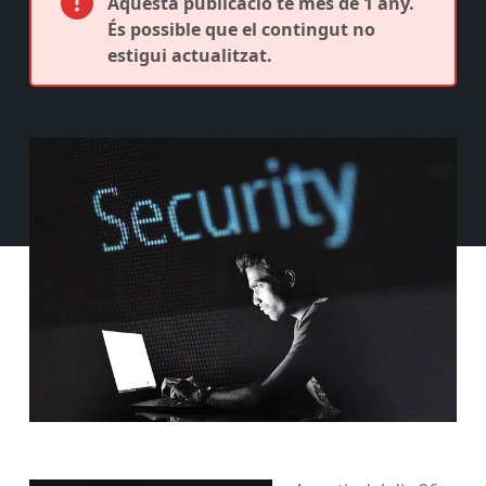
Aquesta publicació té més de 1 any.
És possible que el contingut no
estigui actualitzat.