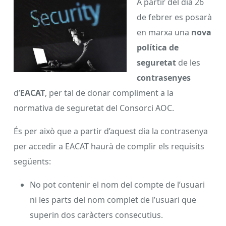
A partir del dia 26
de febrer es posarà
en marxa una
nova
política de
seguretat
de les
contrasenyes
d’
EACAT
, per tal de donar compliment a la
normativa de seguretat del Consorci AOC.
És per això que a partir d’aquest dia la contrasenya
per accedir a EACAT haurà de complir els requisits
següents:
No pot contenir el nom del compte de l’usuari
ni les parts del nom complet de l’usuari que
superin dos caràcters consecutius.