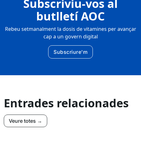
Subscriviu-vos al
butlletí AOC
Rebeu setmanalment la dosis de vitamines per avançar
cap a un govern digital
Subscriure'm
Entrades relacionades
Veure totes →