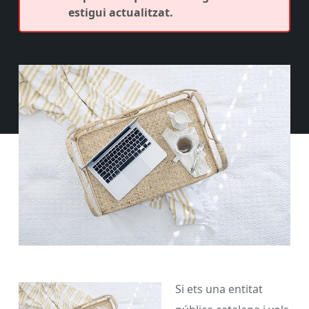
estigui actualitzat.
Si ets una entitat