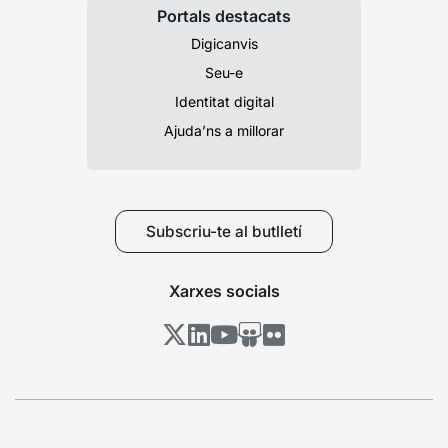
Portals destacats
Digicanvis
Seu-e
Identitat digital
Ajuda’ns a millorar
Subscriu-te al butlletí
Xarxes socials