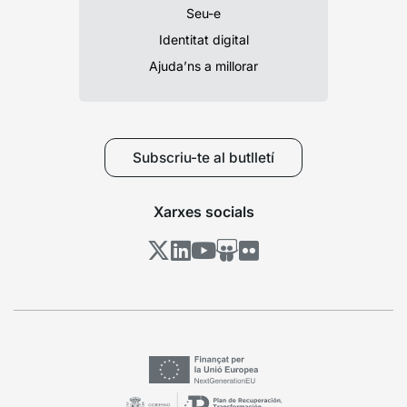
Seu-e
Identitat digital
Ajuda’ns a millorar
Subscriu-te al butlletí
Xarxes socials