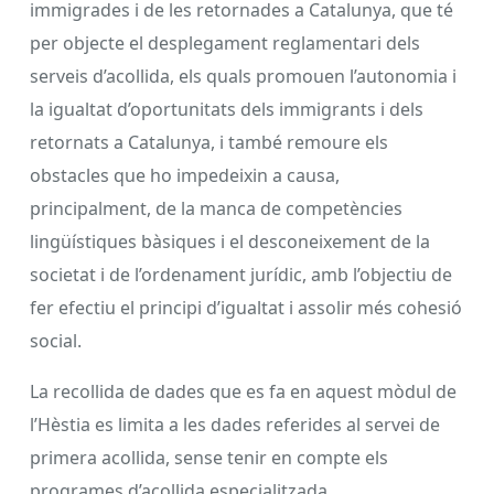
immigrades i de les retornades a Catalunya, que té
per objecte el desplegament reglamentari dels
serveis d’acollida, els quals promouen l’autonomia i
la igualtat d’oportunitats dels immigrants i dels
retornats a Catalunya, i també remoure els
obstacles que ho impedeixin a causa,
principalment, de la manca de competències
lingüístiques bàsiques i el desconeixement de la
societat i de l’ordenament jurídic, amb l’objectiu de
fer efectiu el principi d’igualtat i assolir més cohesió
social.
La recollida de dades que es fa en aquest mòdul de
l’Hèstia es limita a les dades referides al servei de
primera acollida, sense tenir en compte els
programes d’acollida especialitzada.