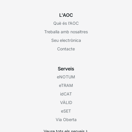
L'AOC
Què és l’AOC
Treballa amb nosaltres
Seu electrònica
Contacte
Serveis
eNOTUM
eTRAM
idCAT
VÀLID
eSET
Via Oberta
Veure tots els serveis