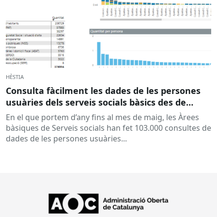
HÈSTIA
Consulta fàcilment les dades de les persones
usuàries dels serveis socials bàsics des de
l’Hèstia
En el que portem d’any fins al mes de maig, les Àrees
bàsiques de Serveis socials han fet 103.000 consultes de
dades de les persones usuàries...