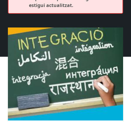
estigui actualitzat.