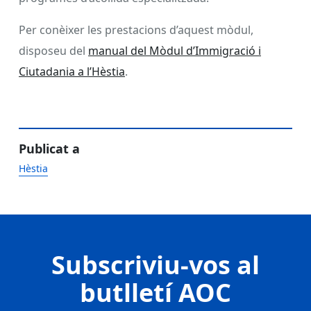
Per conèixer les prestacions d’aquest mòdul,
disposeu del
manual del Mòdul d’Immigració i
Ciutadania a l’Hèstia
.
Publicat a
Hèstia
Subscriviu-vos al
butlletí AOC